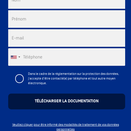
Nom
Prénom
E-mail
Téléphone
Dans le cadre de la réglementation sur la protection des données,
j'accepte d'être contacté(e) par téléphone et tout autre moyen
électronique.
Veuillez cliquer pour être informé des modalités de traitement de vos données
personnelles