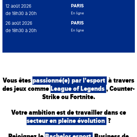
PARIS
12 août 2026
de 18h30 à 20h
En ligne
PARIS
26 août 2026
de 18h30 à 20h
En ligne
Vous êtes
passionné(e) par l'esport
à travers
des jeux comme
League of Legends
, Counter-
Strike ou Fortnite.
Votre ambition est de travailler dans ce
secteur en pleine évolution
?
Rejoignez le
Bachelor esport
Business de