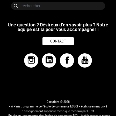
Rechercher
Une question ? Désireux d’en savoir plus ? Notre
équipe est là pour vous accompagner !
CONTACT
Copyright © 2026
- A Paris : programme de l’école de commerce ESGCI – établissement privé
d’enseignement supérieur technique reconnu par l’Etat
- En région : programme des écoles de commerce ESG – établissements privés