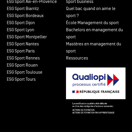
ESG Sport Aix-en-Provence
Sport business
ESG Sport Biarritz
Quel bac quand on aime le
ESG Sport Bordeaux
sport ?
ESG Sport Dijon
École Management du sport
ESG Sport Lyon
Bachelors en management du
ESG Sport Montpellier
sport
ESG Sport Nantes
Mastères en management du
ESG Sport Paris
sport
ESG Sport Rennes
Ressources
ESG Sport Rouen
ESG Sport Toulouse
ESG Sport Tours
Bloc de contenu