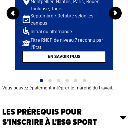
Montpellier, Nantes, Paris, Rouen,
Toulouse, Tours
Septembre / Octobre selon les
campus
Initial ou alternance
Titre RNCP de niveau 7 reconnu par
l'Etat
EN SAVOIR PLUS
Vous pouvez également intégrer le marché du travail.
LES PRÉREQUIS POUR
S'INSCRIRE À L'ESG SPORT