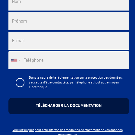
Nom
Prénom
E-mail
Téléphone
Dans le cadre de la réglementation sur la protection des données,
j'accepte d'être contacté(e) par téléphone et tout autre moyen
électronique.
Veuillez cliquer pour être informé des modalités de traitement de vos données
personnelles