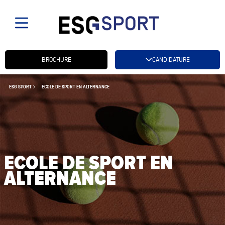
Candidatez btn
BROCHURE
CANDIDATURE
ESG SPORT
ECOLE DE SPORT EN ALTERNANCE
ECOLE DE SPORT EN
ALTERNANCE