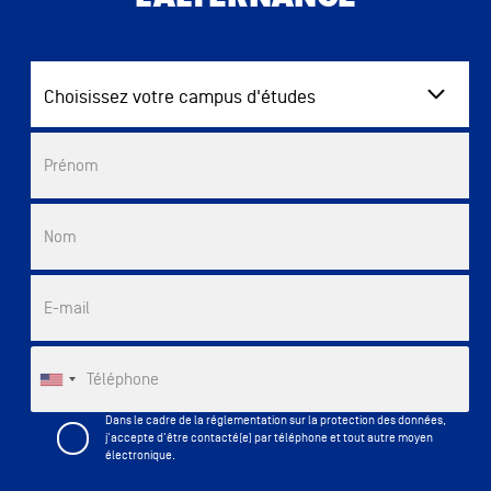
Choisissez votre campus d'études
Commercial List
Prénom
Nom
E-mail
Téléphone
Dans le cadre de la réglementation sur la protection des données,
j'accepte d'être contacté(e) par téléphone et tout autre moyen
électronique.