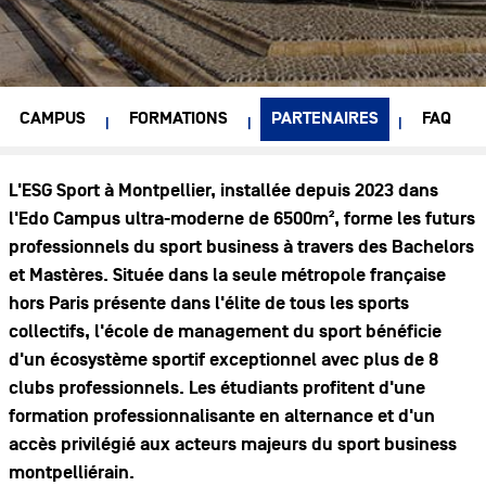
CAMPUS
FORMATIONS
PARTENAIRES
FAQ
Ajouter une section
L'ESG Sport à Montpellier, installée depuis 2023 dans
l'Edo Campus ultra-moderne de 6500m², forme les futurs
professionnels du sport business à travers des Bachelors
et Mastères. Située dans la seule métropole française
hors Paris présente dans l'élite de tous les sports
collectifs, l'école de management du sport bénéficie
d'un écosystème sportif exceptionnel avec plus de 8
clubs professionnels. Les étudiants profitent d'une
formation professionnalisante en alternance et d'un
accès privilégié aux acteurs majeurs du sport business
montpelliérain.