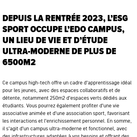
DEPUIS LA RENTRÉE 2023, L’ESG
SPORT OCCUPE L’EDO CAMPUS,
UN LIEU DE VIE ET D’ÉTUDE
ULTRA-MODERNE DE PLUS DE
6500M2
Ce campus high-tech offre un cadre d'apprentissage idéal
pour les jeunes, avec des espaces collaboratifs et de
détente, notamment 250m2 d'espaces verts dédiés aux
étudiants. Vous pourrez également profiter d'une vie
associative animée et d'une association sport, favorisant
les interactions et l'enrichissement personnel. En somme,
il s'agit d'un campus ultra-moderne et fonctionnel, avec
des infrastructures adaptées à vos besoins et offrant des