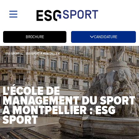
Candidatez btn
BROCHURE
CANDIDATURE
ESG SPORT
ESG SPORT À MONTPELLIER
L'ÉCOLE DE
MANAGEMENT DU SPORT
À MONTPELLIER : ESG
SPORT