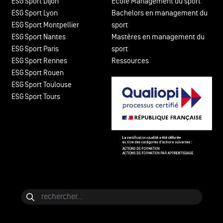
ESG Sport Dijon
École Management du sport
ESG Sport Lyon
Bachelors en management du
ESG Sport Montpellier
sport
ESG Sport Nantes
Mastères en management du
ESG Sport Paris
sport
ESG Sport Rennes
Ressources
ESG Sport Rouen
ESG Sport Toulouse
ESG Sport Tours
Bloc de contenu
Rechercher