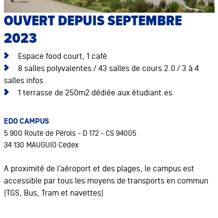
OUVERT DEPUIS SEPTEMBRE
2023
Espace food court, 1 café
8 salles polyvalentes / 43 salles de cours 2.0 / 3 à 4
salles infos
1 terrasse de 250m2 dédiée aux étudiant.es
EDO CAMPUS
5 900 Route de Pérols - D 172 - CS 94005
34 130 MAUGUIO Cedex
A proximité de l’aéroport et des plages, le campus est
accessible par tous les moyens de transports en commun
(TGS, Bus, Tram et navettes)