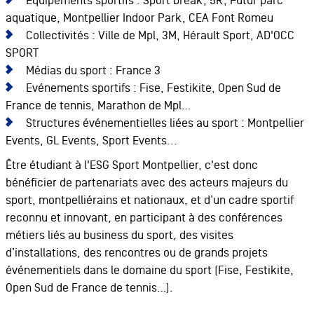
Equipements sportifs : Sport break, 5R, Futur parc
aquatique, Montpellier Indoor Park, CEA Font Romeu
Collectivités : Ville de Mpl, 3M, Hérault Sport, AD'OCC
SPORT
Médias du sport : France 3
Evénements sportifs : Fise, Festikite, Open Sud de
France de tennis, Marathon de Mpl…
Structures événementielles liées au sport : Montpellier
Events, GL Events, Sport Events...
Être étudiant à l'ESG Sport Montpellier, c'est donc
bénéficier de partenariats avec des acteurs majeurs du
sport, montpelliérains et nationaux, et d’un cadre sportif
reconnu et innovant, en participant à des conférences
métiers liés au business du sport, des visites
d’installations, des rencontres ou de grands projets
événementiels dans le domaine du sport (Fise, Festikite,
Open Sud de France de tennis…).