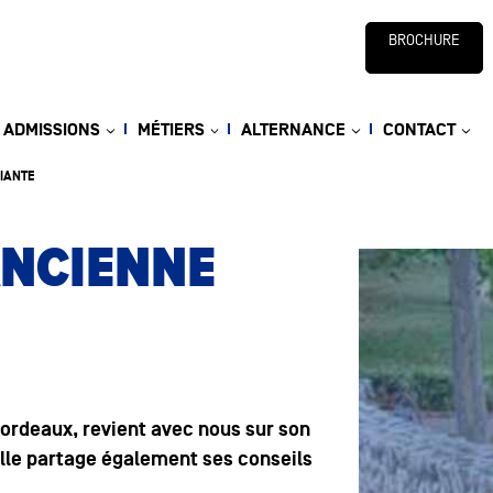
BROCHURE
ADMISSIONS
MÉTIERS
ALTERNANCE
CONTACT
IANTE
ANCIENNE
ordeaux, revient avec nous sur son
Elle partage également ses conseils