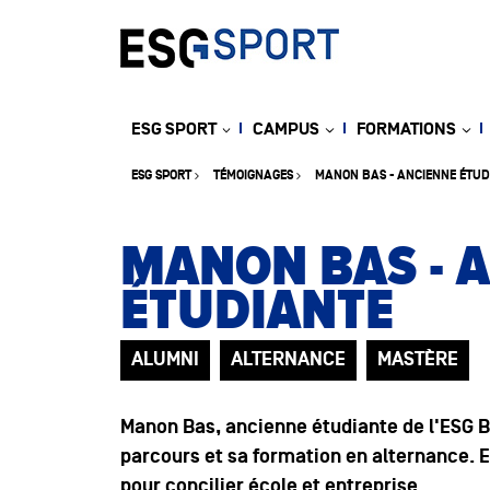
ESG SPORT
CAMPUS
FORMATIONS
ESG SPORT
TÉMOIGNAGES
MANON BAS - ANCIENNE ÉTUD
MANON BAS - 
ÉTUDIANTE
ALUMNI
ALTERNANCE
MASTÈRE
Manon Bas, ancienne étudiante de l'ESG B
parcours et sa formation en alternance. 
pour concilier école et entreprise.