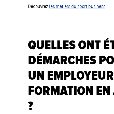
Découvrez
les métiers du sport business
.
QUELLES ONT É
DÉMARCHES PO
UN EMPLOYEUR
FORMATION EN 
?