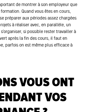
s important de montrer à son employeur que
sa formation. Quand vous êtes en cours,
 se préparer aux périodes assez chargées
ojets à réaliser avec, en parallèle, un
s’organiser, si possible rester travailler à
ert après la fin des cours, il faut en
upe, parfois on est même plus efficace à
ONS VOUS ONT
PENDANT VOS