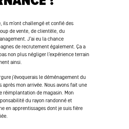
RNANCE ?
 ils m’ont challengé et confié des
coup de vente, de clientèle, du
management. J’ai eu la chance
agnes de recrutement également. Ça a
pas non plus négliger l’expérience terrain
ent ainsi.
vergure j’évoquerais le déménagement du
is après mon arrivée. Nous avons fait une
e réimplantation de magasin. Mon
sponsabilité du rayon randonné et
he en apprentissages dont je suis fière
iée.