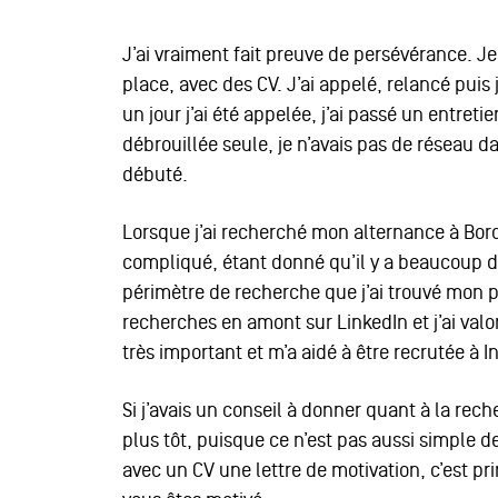
J’ai vraiment fait preuve de persévérance. Je
place, avec des CV. J’ai appelé, relancé puis
un jour j’ai été appelée, j’ai passé un entret
débrouillée seule, je n’avais pas de réseau d
débuté.
Lorsque j’ai recherché mon alternance à Bord
compliqué, étant donné qu’il y a beaucoup 
périmètre de recherche que j’ai trouvé mon pos
recherches en amont sur LinkedIn et j’ai val
très important et m’a aidé à être recrutée à I
Si j’avais un conseil à donner quant à la rech
plus tôt, puisque ce n’est pas aussi simple d
avec un CV une lettre de motivation, c’est p