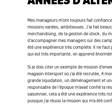
ANNÉES D’ALTE
Mes manageurs m’ont toujours fait confiance,
missions variées, ambitieuses. J’ai fait beau
merchandising, de la gestion de stock, du 
d’accompagner mes managers sur des camp
été une expérience très complète. Il ne faut 
qui est très importante, on apprend énormém
Si je dois citer un exemple de mission d’en
magasin Intersport où j’ai été recrutée, 4 mo
grande liquidation, un déménagement et un
responsable de l’époque m’avait confié la re
saisonnier, cela a été une expérience très ric
puisque j’ai réussi la mission qui m’a été conf