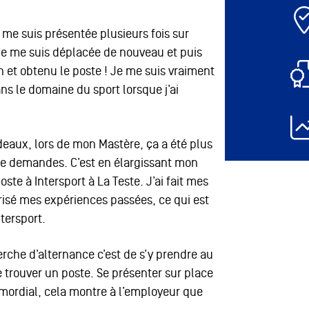
 me suis présentée plusieurs fois sur
 je me suis déplacée de nouveau et puis
ien et obtenu le poste ! Je me suis vraiment
ans le domaine du sport lorsque j’ai
eaux, lors de mon Mastère, ça a été plus
de demandes. C’est en élargissant mon
te à Intersport à La Teste. J’ai fait mes
orisé mes expériences passées, ce qui est
ntersport.
erche d’alternance c’est de s’y prendre au
e trouver un poste. Se présenter sur place
rimordial, cela montre à l’employeur que