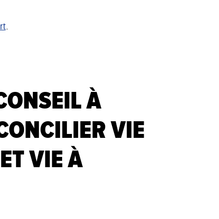
rt
.
CONSEIL À
ONCILIER VIE
ET VIE À