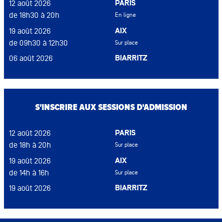
PARIS
12 août 2026
de 18h30 à 20h
En ligne
AIX
19 août 2026
de 09h30 à 12h30
Sur place
BIARRITZ
06 août 2026
de 15h à 15h
Sur place
BORDEAUX
12 août 2026
de 17h à 19h
En ligne
S'INSCRIRE AUX SESSIONS D'ADMISSION
DIJON
13 août 2026
de 16h à 18h
Sur place
PARIS
12 août 2026
LYON
09 sep 2026
de 18h à 20h
Sur place
de 17h à 19h
Sur place
AIX
19 août 2026
MONTPELLIER
18 août 2026
de 14h à 16h
Sur place
de 17h à 19h
Sur place
BIARRITZ
19 août 2026
NANTES
26 août 2026
de 15h à 18h
Sur place
de 14h30 à 17h30
Sur place
BORDEAUX
26 août 2026