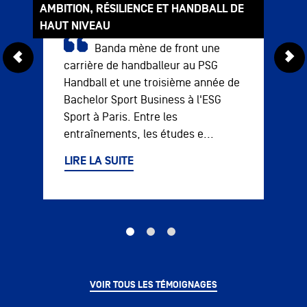
AMBITION, RÉSILIENCE ET HANDBALL DE
HAUT NIVEAU
À seulement 21 ans, Ethan
Banda mène de front une
carrière de handballeur au PSG
Handball et une troisième année de
Bachelor Sport Business à l'ESG
Sport à Paris. Entre les
entraînements, les études e...
LIRE LA SUITE
VOIR TOUS LES TÉMOIGNAGES