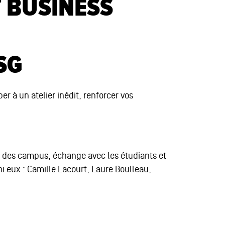
 BUSINESS
ESG
 à un atelier inédit, renforcer vos
ée des campus, échange avec les étudiants et
i eux : Camille Lacourt, Laure Boulleau,