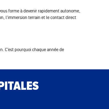
i vous forme à devenir rapidement autonome,
, l’immersion terrain et le contact direct
rain. C’est pourquoi chaque année de
PITALES