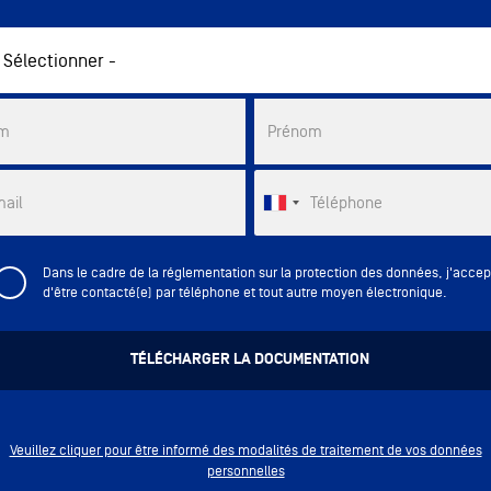
ercial List
m
Prénom
ail
Téléphone
Dans le cadre de la réglementation sur la protection des données, j'accep
d'être contacté(e) par téléphone et tout autre moyen électronique.
Veuillez cliquer pour être informé des modalités de traitement de vos données
personnelles