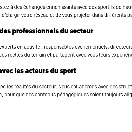
tez à des échanges enrichissants avec des sportifs de haut 
’élargir votre réseau et de vous projeter dans différents p
des professionnels du secteur
 experts en activité : responsables événementiels, directeurs
ues réelles du terrain et partagent avec vous leurs expérien
vec les acteurs du sport
vec les réalités du secteur. Nous collaborons avec des str
n, pour que nos contenus pédagogiques soient toujours ali