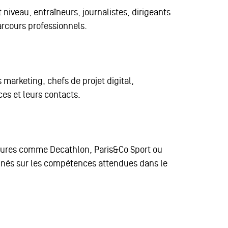
niveau, entraîneurs, journalistes, dirigeants
arcours professionnels.
 marketing, chefs de projet digital,
ces et leurs contacts.
uctures comme Decathlon, Paris&Co Sport ou
gnés sur les compétences attendues dans le