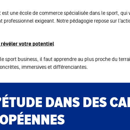
ort est une école de commerce spécialisée dans le sport, qu
professionnel exigeant. Notre pédagogie repose sur l’action
révéler votre potentiel
 le sport business, il faut apprendre au plus proche du ter
oncrètes, immersives et différenciantes.
’ÉTUDE DANS DES CA
ROPÉENNES