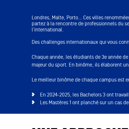
Londres, Malte, Porto… Ces villes renommées 
partez à la rencontre de professionnels du se
l’international.
Des challenges internationaux qui vous conn
Chaque année, les étudiants de 3e année de B
majeur du sport. En binôme, ils élaborent un
Le meilleur binôme de chaque campus est ensu
En 2024-2025, les Bachelors 3 ont travai
Les Mastères 1 ont planché sur un cas de