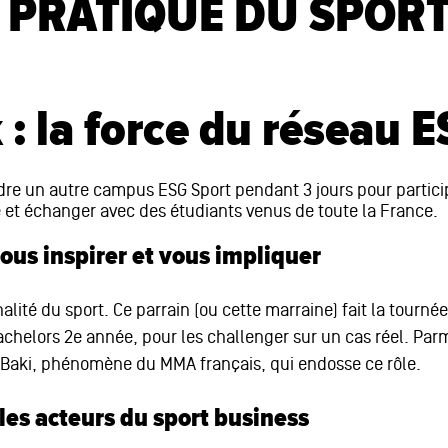
PRATIQUE DU SPORT
: la force du réseau 
re un autre campus ESG Sport pendant 3 jours pour participer
et échanger avec des étudiants venus de toute la France.
ous inspirer et vous impliquer
lité du sport. Ce parrain (ou cette marraine) fait la tourn
chelors 2e année, pour les challenger sur un cas réel. Parm
 Baki, phénomène du MMA français, qui endosse ce rôle.
les acteurs du sport business