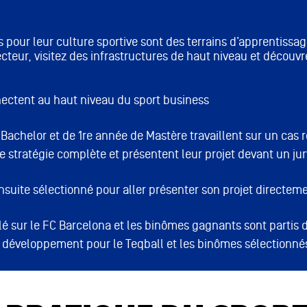
pour leur culture sportive sont des terrains d’apprentissage
cteur, visitez des infrastructures de haut niveau et découv
ectent au haut niveau du sport business
achelor et de 1re année de Mastère travaillent sur un cas r
e stratégie complète et présentent leur projet devant un jur
ite sélectionné pour aller présenter son projet directement 
llé sur le FC Barcelona et les binômes gagnants sont parti
 développement pour le Teqball et les binômes sélectionnés