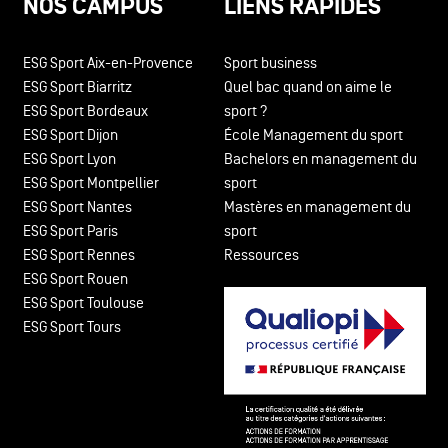
NOS CAMPUS
LIENS RAPIDES
ESG Sport Aix-en-Provence
Sport business
ESG Sport Biarritz
Quel bac quand on aime le
ESG Sport Bordeaux
sport ?
ESG Sport Dijon
École Management du sport
ESG Sport Lyon
Bachelors en management du
ESG Sport Montpellier
sport
ESG Sport Nantes
Mastères en management du
ESG Sport Paris
sport
ESG Sport Rennes
Ressources
ESG Sport Rouen
ESG Sport Toulouse
ESG Sport Tours