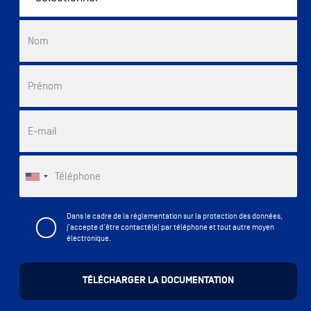
Commercial List
Nom
Prénom
E-mail
Téléphone
Dans le cadre de la réglementation sur la protection des données,
j'accepte d'être contacté(e) par téléphone et tout autre moyen
électronique.