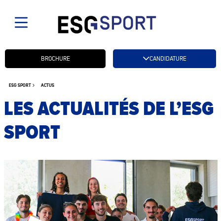
Candidatez btn
BROCHURE
CANDIDATURE
ESG SPORT
ACTUS
LES ACTUALITÉS DE L’ESG
SPORT