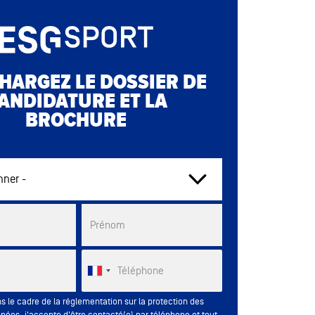
HARGEZ LE DOSSIER DE
ANDIDATURE ET LA
BROCHURE
List
Prénom
Téléphone
s le cadre de la réglementation sur la protection des
nées, j'accepte d'être contacté(e) par téléphone et tout