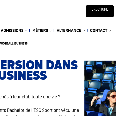
BROCHURE
ADMISSIONS
MÉTIERS
ALTERNANCE
CONTACT
 FOOTBALL BUSINESS
MERSION DANS
USINESS
chés à leur club toute une vie ?
ants Bachelor de l’ESG Sport ont vécu une