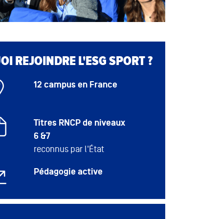
I REJOINDRE L'ESG SPORT ?
12 campus en France
Titres RNCP de niveaux
6 &7
reconnus par l'État
Pédagogie active