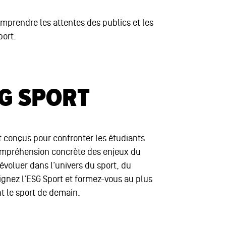
mprendre les attentes des publics et les
port.
SG SPORT
t conçus pour confronter les étudiants
compréhension concrète des enjeux du
évoluer dans l’univers du sport, du
oignez l’ESG Sport et formez-vous au plus
nt le sport de demain.