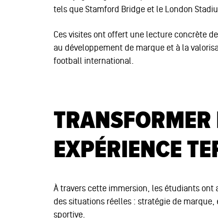
tels que Stamford Bridge et le London Stadi
Ces visites ont offert une lecture concrète de
au développement de marque et à la valorisat
football international.
TRANSFORMER L
EXPÉRIENCE TE
À travers cette immersion, les étudiants ont
des situations réelles : stratégie de marqu
sportive.