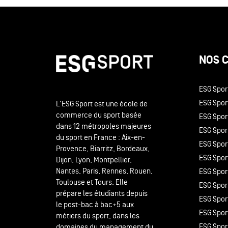
NOS 
ESG Spor
ESG Sport
L'ESG Sport est une école de
commerce du sport basée
ESG Spor
dans 12 métropoles majeures
ESG Sport
du sport en France : Aix-en-
ESG Spor
Provence, Biarritz, Bordeaux,
ESG Spor
Dijon, Lyon, Montpellier,
Nantes, Paris, Rennes, Rouen,
ESG Spor
Toulouse et Tours. Elle
ESG Sport
prépare les étudiants depuis
ESG Spor
le post-bac à bac+5 aux
ESG Spor
métiers du sport, dans les
ESG Spor
domaines du management du