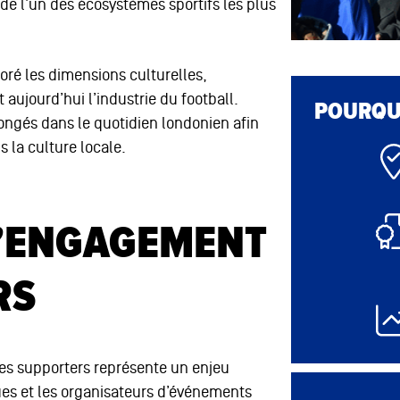
e l’un des écosystèmes sportifs les plus
oré les dimensions culturelles,
ujourd’hui l’industrie du football.
POURQUO
longés dans le quotidien londonien afin
s la culture locale.
’ENGAGEMENT
RS
des supporters représente un enjeu
ues et les organisateurs d’événements