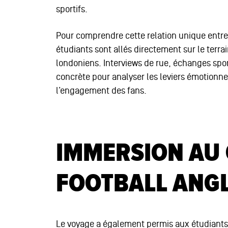
sportifs.
Pour comprendre cette relation unique entr
étudiants sont allés directement sur le terra
londoniens. Interviews de rue, échanges spo
concrète pour analyser les leviers émotionnel
l’engagement des fans.
IMMERSION AU
FOOTBALL ANGL
Le voyage a également permis aux étudiants