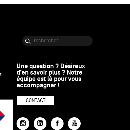
Bloc de contenu
Rechercher
Une question ? Désireux
d’en savoir plus ? Notre
t
équipe est là pour vous
accompagner !
CONTACT