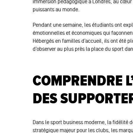
immersion pédagogique à Londres, au cœur d
puissants au monde.
Pendant une semaine, les étudiants ont expl
émotionnelles et économiques qui façonnent a
Hébergés en familles d’accueil, ils ont été p
d’observer au plus près la place du sport dan
COMPRENDRE L
DES SUPPORTE
Dans le sport business moderne, la fidélité 
stratégique majeur pour les clubs, les marq