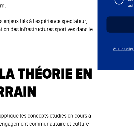
um.
aut
s enjeux liés à l’expérience spectateur,
ion des infrastructures sportives dans le
Veuillez cli
A THÉORIE EN
RRAIN
 appliqué les concepts étudiés en cours à
e, engagement communautaire et culture