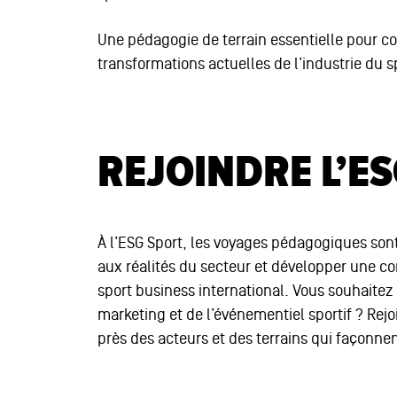
Une pédagogie de terrain essentielle pour co
transformations actuelles de l’industrie du s
REJOINDRE L’E
À l’ESG Sport, les voyages pédagogiques son
aux réalités du secteur et développer une 
sport business international. Vous souhaitez 
marketing et de l’événementiel sportif ? Rej
près des acteurs et des terrains qui façonne