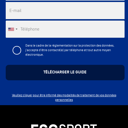
E-mail
Téléphone
Dans le cadre de la réglementation sur la protection des données,
j'accepte d'être contacté(e) par téléphone et tout autre moyen
électronique.
Veuillez cliquer pour être informé des modalités de traitement de vos données
personnelles