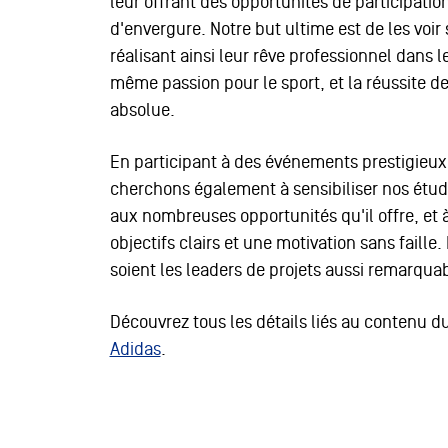
leur offrant des opportunités de participati
d'envergure. Notre but ultime est de les voi
réalisant ainsi leur rêve professionnel dans
même passion pour le sport, et la réussite de
absolue.
En participant à des événements prestigie
cherchons également à sensibiliser nos étudi
aux nombreuses opportunités qu'il offre, et à
objectifs clairs et une motivation sans faille
soient les leaders de projets aussi remarquabl
Découvrez tous les détails liés au contenu d
Adidas
.