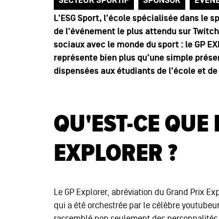
SECTEUR SPORTIF
SPONSOR
ÉVÉN
L'ESG Sport, l'école spécialisée dans le 
de l'événement le plus attendu sur Twitch,
sociaux avec le monde du sport : le GP EX
représente bien plus qu'une simple présen
dispensées aux étudiants de l'école et d
QU'EST-CE QUE 
EXPLORER ?
Le GP Explorer, abréviation du Grand Prix Ex
qui a été orchestrée par le célèbre youtubeu
rassemblé non seulement des personnalités d