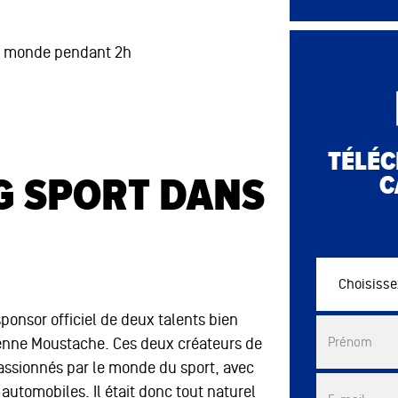
p 1 monde pendant 2h
TÉLÉC
SG SPORT DANS
C
Choisissez vo
ponsor officiel de deux talents bien
Commercial 
enne Moustache. Ces deux créateurs de
Prénom
passionnés par le monde du sport, avec
 automobiles. Il était donc tout naturel