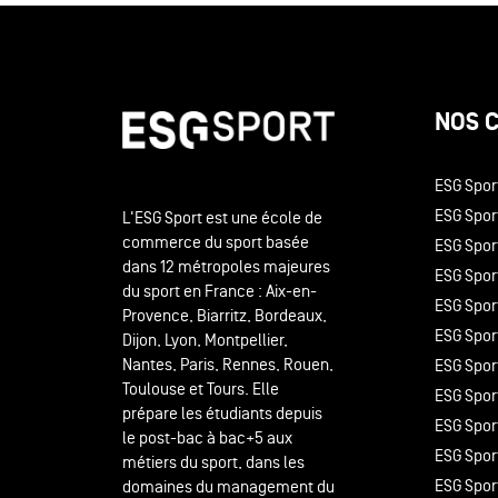
NOS 
ESG Spor
ESG Sport
L'ESG Sport est une école de
commerce du sport basée
ESG Spor
dans 12 métropoles majeures
ESG Sport
du sport en France : Aix-en-
ESG Spor
Provence, Biarritz, Bordeaux,
ESG Spor
Dijon, Lyon, Montpellier,
Nantes, Paris, Rennes, Rouen,
ESG Spor
Toulouse et Tours. Elle
ESG Sport
prépare les étudiants depuis
ESG Spor
le post-bac à bac+5 aux
ESG Spor
métiers du sport, dans les
ESG Spor
domaines du management du