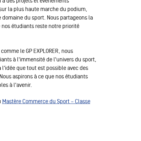
on à des projets et événements
r sur la plus haute marche du podium,
 le domaine du sport. Nous partageons la
 nos étudiants reste notre priorité
ux comme le GP EXPLORER, nous
ants à l'immensité de l'univers du sport,
 l'idée que tout est possible avec des
. Nous aspirons à ce que nos étudiants
es à l'avenir.
u
Mastère Commerce du Sport – Classe