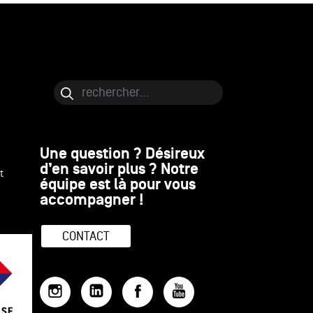
Bloc de contenu
Rechercher
Une question ? Désireux
d’en savoir plus ? Notre
t
équipe est là pour vous
accompagner !
CONTACT