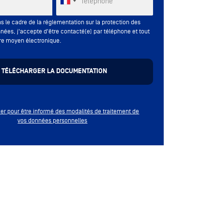
Téléphone
s le cadre de la réglementation sur la protection des
nées, j'accepte d'être contacté(e) par téléphone et tout
re moyen électronique.
quer pour être informé des modalités de traitement de
vos données personnelles