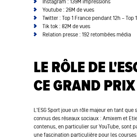
Instagram : 139M impressions
Youtube : 26M de vues
Twitter : Top 1 France pendant 12h – To
Tik tok : 82M de vues
Relation presse : 192 retombées média
LE RÔLE DE L'E
CE GRAND PRIX
L'ESG Sport joue un rôle majeur en tant que s
connus des réseaux sociaux : Amixem et Eti
contenus, en particulier sur YouTube, sont 
une fascination particulière pour les courses