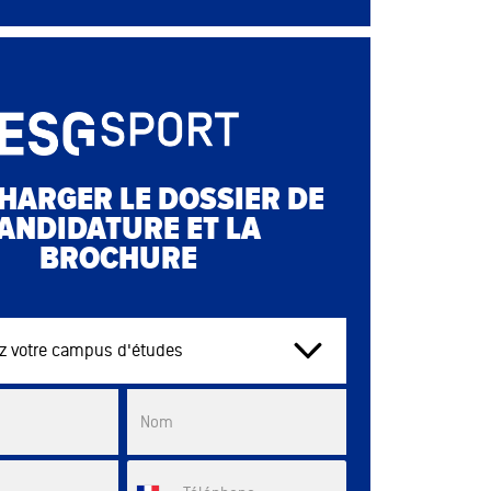
HARGER LE DOSSIER DE
ANDIDATURE ET LA
BROCHURE
tre campus d'études
List
Nom