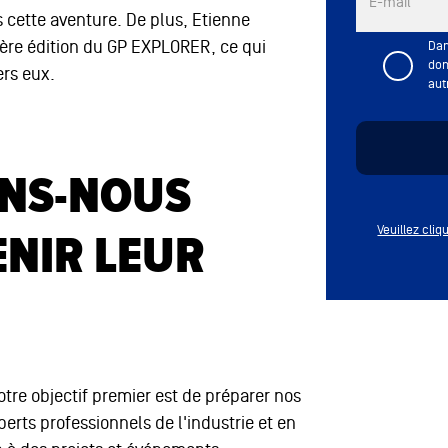
E-mail
s cette aventure. De plus, Etienne
mière édition du GP EXPLORER, ce qui
Dan
don
rs eux.
aut
NS-NOUS
Veuillez cli
ENIR LEUR
tre objectif premier est de préparer nos
erts professionnels de l'industrie et en