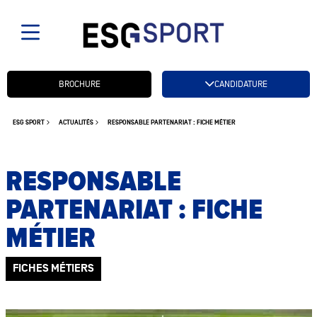
Candidatez btn
BROCHURE
CANDIDATURE
ESG SPORT
ACTUALITÉS
RESPONSABLE PARTENARIAT : FICHE MÉTIER
RESPONSABLE
PARTENARIAT : FICHE
MÉTIER
FICHES MÉTIERS