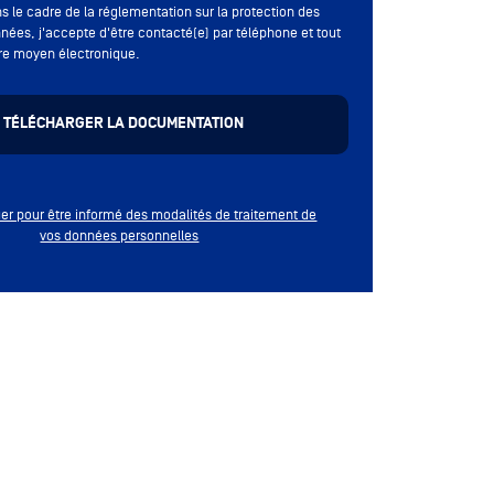
s le cadre de la réglementation sur la protection des
nées, j'accepte d'être contacté(e) par téléphone et tout
re moyen électronique.
quer pour être informé des modalités de traitement de
vos données personnelles