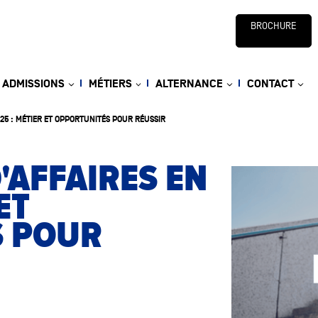
BROCHURE
ADMISSIONS
MÉTIERS
ALTERNANCE
CONTACT
25 : MÉTIER ET OPPORTUNITÉS POUR RÉUSSIR
'AFFAIRES EN
ET
S POUR