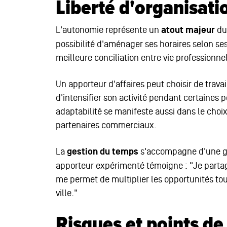
Liberté d'organisatio
L'autonomie représente un
atout majeur
du 
possibilité d'aménager ses horaires selon se
meilleure conciliation entre vie professionnel
Un apporteur d'affaires peut choisir de trava
d'intensifier son activité pendant certaines p
adaptabilité se manifeste aussi dans le choix
partenaires commerciaux.
La
gestion du temps
s'accompagne d'une gr
apporteur expérimenté témoigne : "Je partag
me permet de multiplier les opportunités to
ville."
Risques et points de