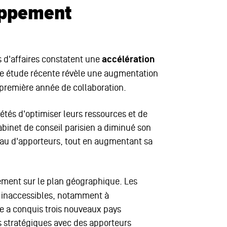
oppement
s d'affaires constatent une
accélération
e étude récente révèle une augmentation
 première année de collaboration.
étés d'optimiser leurs ressources et de
cabinet de conseil parisien a diminué son
au d'apporteurs, tout en augmentant sa
ment sur le plan géographique. Les
 inaccessibles, notamment à
se a conquis trois nouveaux pays
s stratégiques avec des apporteurs