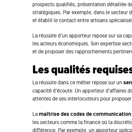
prospects qualifiés, présentation détaillée d
stratégiques. Par exemple, dans le secteur du
et établit le contact entre artisans spécialis
La réussite d'un apporteur repose sur sa cap
les acteurs économiques. Son expertise sector
et de proposer des rapprochements pertinen
Les qualités requise
La réussite dans ce métier repose sur un
sen
capacité d'écoute. Un apporteur d'affaires d
attentes de ses interlocuteurs pour proposer
La
maîtrise des codes de communication
les secteurs comme la finance où la discrétio
différence. Par exemple, un apporteur spécia