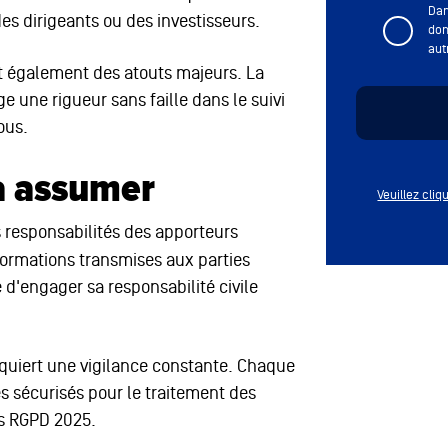
Dan
es dirigeants ou des investisseurs.
don
aut
nt également des atouts majeurs. La
e une rigueur sans faille dans le suivi
ous.
 à assumer
Veuillez cli
 responsabilités des apporteurs
nformations transmises aux parties
 d'engager sa responsabilité civile
equiert une vigilance constante. Chaque
s sécurisés pour le traitement des
es RGPD 2025.