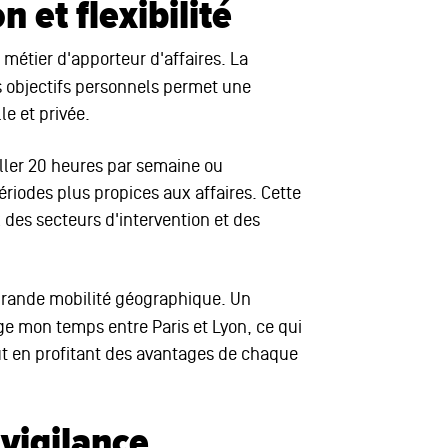
n et flexibilité
métier d'apporteur d'affaires. La
s objectifs personnels permet une
le et privée.
iller 20 heures par semaine ou
ériodes plus propices aux affaires. Cette
 des secteurs d'intervention et des
ande mobilité géographique. Un
e mon temps entre Paris et Lyon, ce qui
ut en profitant des avantages de chaque
 vigilance