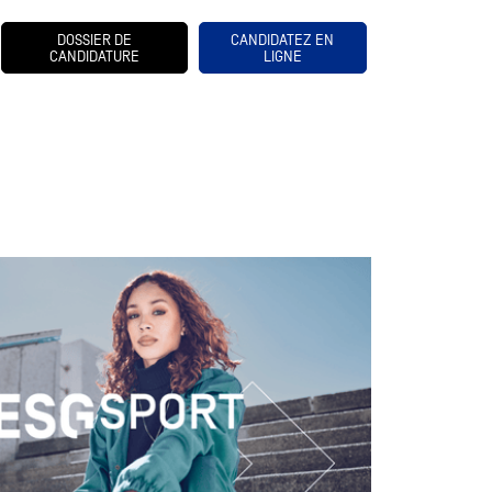
DOSSIER DE
CANDIDATEZ EN
CANDIDATURE
LIGNE