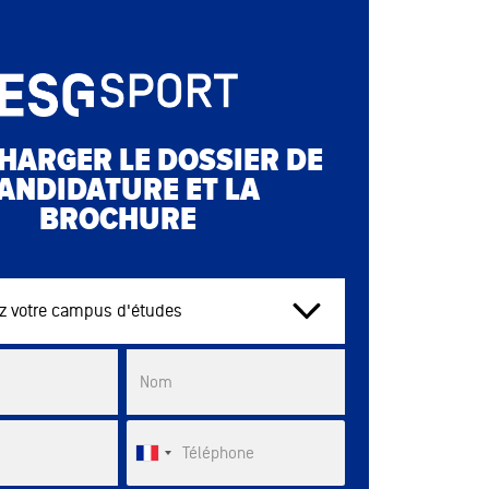
HARGER LE DOSSIER DE
ANDIDATURE ET LA
BROCHURE
tre campus d'études
List
Nom
Téléphone