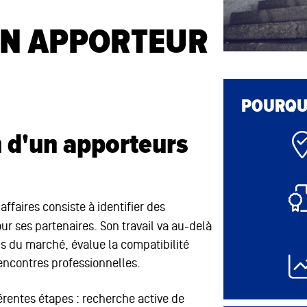
UN APPORTEUR
POURQUO
n d'un apporteurs
ffaires consiste à identifier des
 ses partenaires. Son travail va au-delà
s du marché, évalue la compatibilité
rencontres professionnelles.
férentes étapes : recherche active de