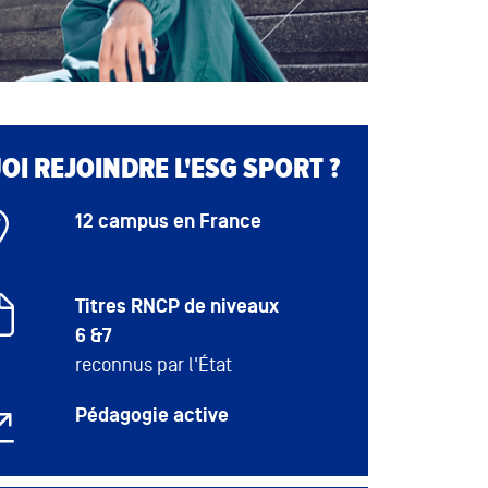
I REJOINDRE L'ESG SPORT ?
12 campus en France
Titres RNCP de niveaux
6 &7
reconnus par l'État
Pédagogie active