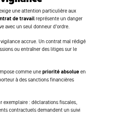
exige une attention particulière aux
ntrat de travail
représente un danger
ive avec un seul donneur d'ordre.
vigilance accrue. Un contrat mal rédigé
ons ou entraîner des litiges sur le
 s'impose comme une
priorité absolue
en
rteur à des sanctions financières
r exemplaire : déclarations fiscales,
ents contractuels demandent un suivi