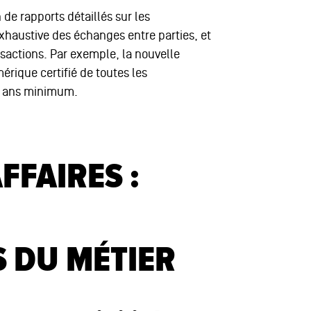
de rapports détaillés sur les
xhaustive des échanges entre parties, et
ansactions. Par exemple, la nouvelle
rique certifié de toutes les
5 ans minimum.
FFAIRES :
 DU MÉTIER