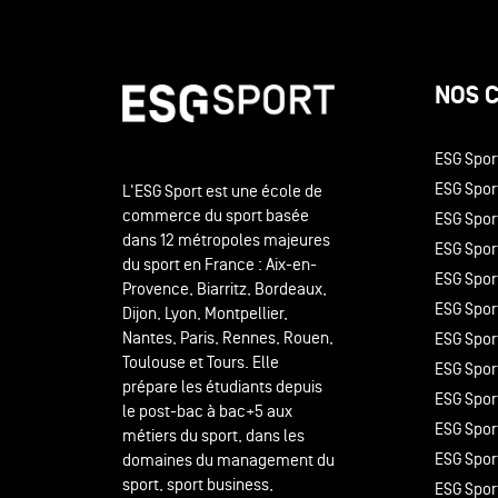
NOS 
ESG Spor
ESG Sport
L'ESG Sport est une école de
commerce du sport basée
ESG Spor
dans 12 métropoles majeures
ESG Sport
du sport en France : Aix-en-
ESG Spor
Provence, Biarritz, Bordeaux,
ESG Spor
Dijon, Lyon, Montpellier,
Nantes, Paris, Rennes, Rouen,
ESG Spor
Toulouse et Tours. Elle
ESG Sport
prépare les étudiants depuis
ESG Spor
le post-bac à bac+5 aux
ESG Spor
métiers du sport, dans les
ESG Spor
domaines du management du
sport, sport business,
ESG Spor