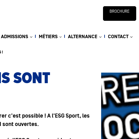
BROCHURE
ADMISSIONS
MÉTIERS
ALTERNANCE
CONTACT
 !
NS SONT
r c'est possible ! A l'ESG Sport, les
1 sont ouvertes.