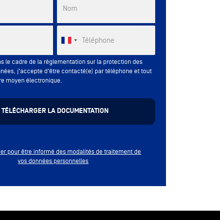
Nom
Téléphone
s le cadre de la réglementation sur la protection des
nées, j'accepte d'être contacté(e) par téléphone et tout
re moyen électronique.
quer pour être informé des modalités de traitement de
vos données personnelles