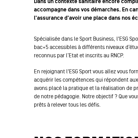
Dans un contexte sanitaire encore compli
accompagne dans vos démarches. En cand
l'assurance d'avoir une place dans nos éco
Spécialisée dans le Sport Business, l'ESG Sp
bac+5 accessibles à différents niveaux d’étude
reconnus par l’Etat et inscrits au RNCP.
En rejoignant l'ESG Sport vous allez vous fo
acquérir les compétences qui répondent aux 
avons placé la pratique et la réalisation de p
de notre pédagogie. Notre objectif ? Que vo
prêts à relever tous les défis.