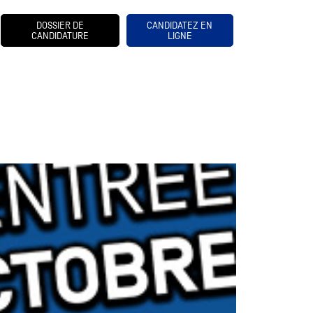
DOSSIER DE
CANDIDATEZ EN
CANDIDATURE
LIGNE