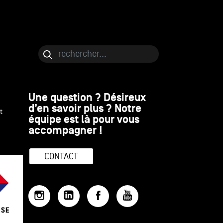
Bloc de contenu
Rechercher
Une question ? Désireux
d’en savoir plus ? Notre
t
équipe est là pour vous
accompagner !
CONTACT