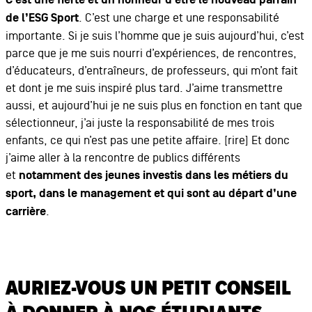
C’est une fierté et un honneur d’être le nouveau parrain
de l’ESG Sport
. C’est une charge et une responsabilité
importante. Si je suis l’homme que je suis aujourd’hui, c’est
parce que je me suis nourri d’expériences, de rencontres,
d’éducateurs, d’entraîneurs, de professeurs, qui m’ont fait
et dont je me suis inspiré plus tard. J’aime transmettre
aussi, et aujourd’hui je ne suis plus en fonction en tant que
sélectionneur, j’ai juste la responsabilité de mes trois
enfants, ce qui n’est pas une petite affaire. [rire] Et donc
j’aime aller à la rencontre de publics différents
et
notamment des jeunes investis dans les métiers du
sport, dans le management et qui sont au départ d’une
carrière
.
AURIEZ-VOUS UN PETIT CONSEIL