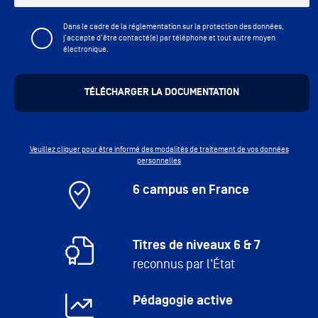
Dans le cadre de la réglementation sur la protection des données,
j'accepte d'être contacté(e) par téléphone et tout autre moyen
électronique.
Veuillez cliquer pour être informé des modalités de traitement de vos données
personnelles
6 campus en France
Titres de niveaux 6 & 7
reconnus par l'État
Pédagogie active