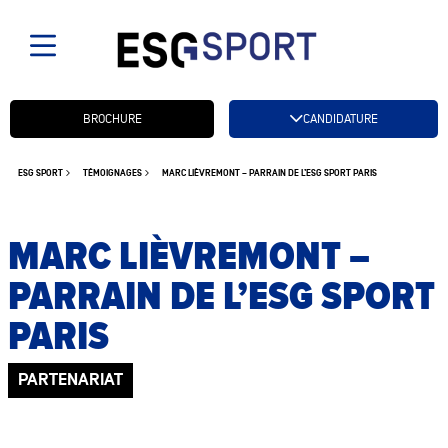
Candidatez btn
BROCHURE
CANDIDATURE
ESG SPORT
TÉMOIGNAGES
MARC LIÈVREMONT – PARRAIN DE L’ESG SPORT PARIS
MARC LIÈVREMONT –
PARRAIN DE L’ESG SPORT
PARIS
PARTENARIAT