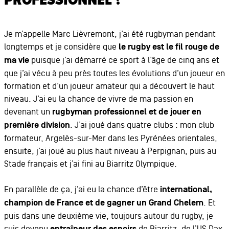
PROFESSIONNEL ?
Je m’appelle Marc Lièvremont, j’ai été rugbyman pendant
longtemps et je considère que
le rugby est le fil rouge de
ma vie
puisque j’ai démarré ce sport à l’âge de cinq ans et
que j’ai vécu à peu près toutes les évolutions d’un joueur en
formation et d’un joueur amateur qui a découvert le haut
niveau. J’ai eu la chance de vivre de ma passion en
devenant un
rugbyman professionnel et de jouer en
première division
. J’ai joué dans quatre clubs : mon club
formateur, Argelès-sur-Mer dans les Pyrénées orientales,
ensuite, j’ai joué au plus haut niveau à Perpignan, puis au
Stade français et j’ai fini au Biarritz Olympique.
En parallèle de ça, j’ai eu la chance d’être
international,
champion de France et de gagner un Grand Chelem
. Et
puis dans une deuxième vie, toujours autour du rugby, je
suis devenu
de Biarritz, de l’US Dax,