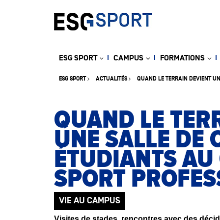
ESG SPORT
CAMPUS
FORMATIONS
ESG SPORT
ACTUALITÉS
QUAND LE TERRAIN DEVIENT UN
QUAND LE TER
UNE SALLE DE 
ÉTUDIANTS AU
SPORT PROFES
VIE AU CAMPUS
Visites de stades, rencontres avec des déci