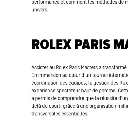
performance et comment les méthodes de m
univers.
ROLEX PARIS M
Assister au Rolex Paris Masters a transformé l
En immersion au cœur d’un tournoi internatio
coordination des équipes, la gestion des flux
expérience spectateur haut de gamme. Cette
a permis de comprendre que la réussite d’un
delà du court, grâce à une organisation mil
transversales essentielles.