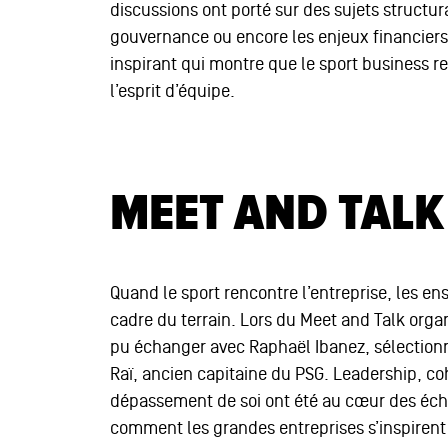
discussions ont porté sur des sujets structu
gouvernance ou encore les enjeux financier
inspirant qui montre que le sport business re
l’esprit d’équipe.
MEET AND TALK
Quand le sport rencontre l’entreprise, les 
cadre du terrain. Lors du Meet and Talk orga
pu échanger avec Raphaël Ibanez, sélectionn
Raï, ancien capitaine du PSG. Leadership, co
dépassement de soi ont été au cœur des éch
comment les grandes entreprises s’inspirent d