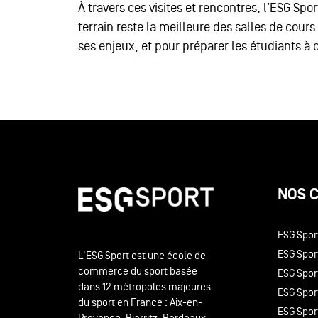
À travers ces visites et rencontres, l’ESG Spor
terrain reste la meilleure des salles de cour
ses enjeux, et pour préparer les étudiants à 
NOS 
ESG Spor
ESG Sport
L'ESG Sport est une école de
commerce du sport basée
ESG Spor
dans 12 métropoles majeures
ESG Sport
du sport en France : Aix-en-
ESG Spor