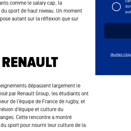
Dan
rants comme le salary cap, la
don
s du sport de haut niveau. Un moment
aut
pose autant sur la réflexion que sur
Veuillez cli
 RENAULT
enseignements dépassent largement le
nisé par Renault Group, les étudiants ont
eur de l’équipe de France de rugby, et
hésion d’équipe et culture du
anges. Cette rencontre a montré
u sport pour nourrir leur culture de la