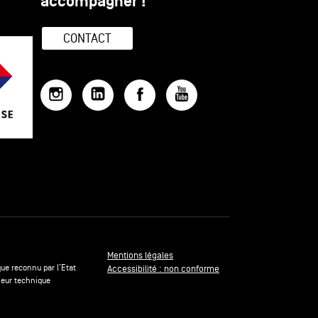
accompagner !
CONTACT
Mentions légales
ue reconnu par l’Etat
Accessibilité : non conforme
ieur technique