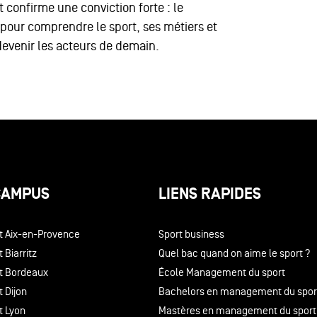
t confirme une conviction forte : le
s pour comprendre le sport, ses métiers et
devenir les acteurs de demain.
CAMPUS
LIENS RAPIDES
t Aix-en-Provence
Sport business
 Biarritz
Quel bac quand on aime le sport ?
t Bordeaux
École Management du sport
 Dijon
Bachelors en management du spor
t Lyon
Mastères en management du sport