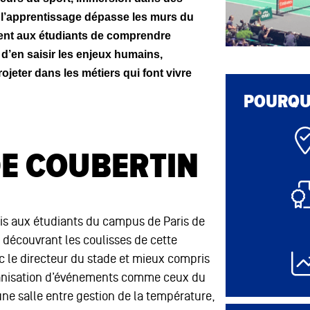
l’apprentissage dépasse les murs du
ent aux étudiants de comprendre
 d’en saisir les enjeux humains,
jeter dans les métiers qui font vivre
POURQUO
DE COUBERTIN
mis aux étudiants du campus de Paris de
En découvrant les coulisses de cette
 le directeur du stade et mieux compris
rganisation d’événements comme ceux du
ne salle entre gestion de la température,