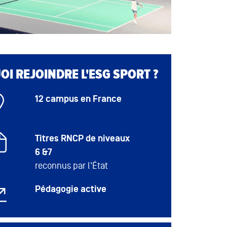
I REJOINDRE L'ESG SPORT ?
12 campus en France
Titres RNCP de niveaux
6 &7
reconnus par l'État
Pédagogie active