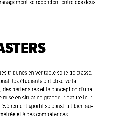
anagement se répondent entre ces deux
ASTERS
es tribunes en véritable salle de classe.
nal, les étudiants ont observé la
, des partenaires et la conception d’une
 mise en situation grandeur nature leur
 événement sportif se construit bien au-
limétrée et à des compétences