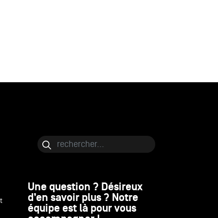
Bloc de contenu
Rechercher
Une question ? Désireux
d’en savoir plus ? Notre
t
équipe est là pour vous