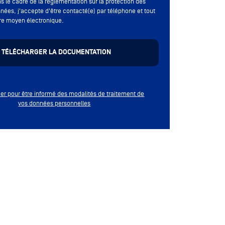
s le cadre de la réglementation sur la protection des
nées, j'accepte d'être contacté(e) par téléphone et tout
re moyen électronique.
quer pour être informé des modalités de traitement de
vos données personnelles