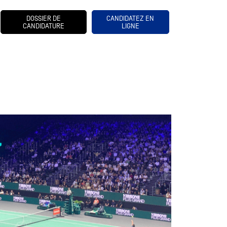
DOSSIER DE
CANDIDATEZ EN
CANDIDATURE
LIGNE