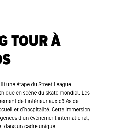
G TOUR À
OS
illi une étape du Street League
thique en scène du skate mondial. Les
ement de l’intérieur aux côtés de
cueil et d’hospitalité. Cette immersion
exigences d’un événement international,
e, dans un cadre unique.