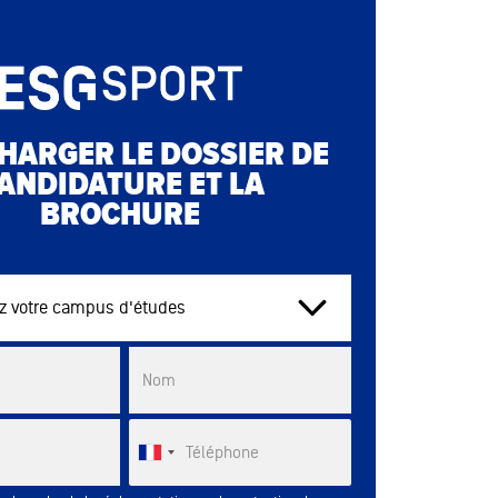
HARGER LE DOSSIER DE
ANDIDATURE ET LA
BROCHURE
tre campus d'études
List
Nom
Téléphone