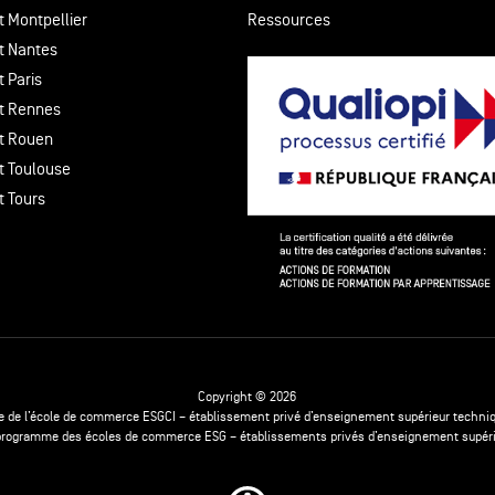
t Montpellier
Ressources
t Nantes
 Paris
t Rennes
t Rouen
t Toulouse
t Tours
Copyright © 2026
e de l’école de commerce ESGCI – établissement privé d’enseignement supérieur techniq
 programme des écoles de commerce ESG – établissements privés d’enseignement supér