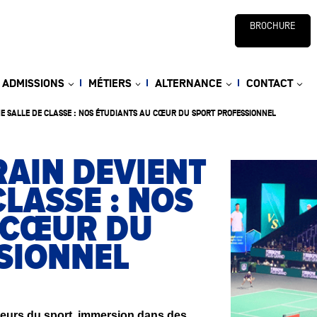
BROCHURE
ADMISSIONS
MÉTIERS
ALTERNANCE
CONTACT
E SALLE DE CLASSE : NOS ÉTUDIANTS AU CŒUR DU SPORT PROFESSIONNEL
RAIN DEVIENT
CLASSE : NOS
 CŒUR DU
SIONNEL
deurs du sport, immersion dans des