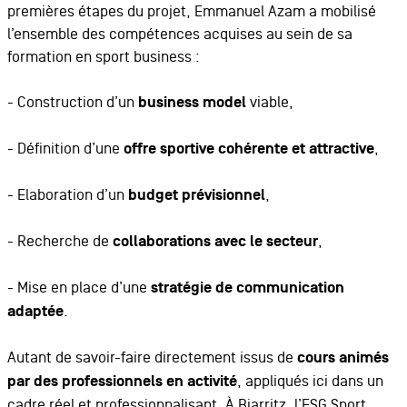
premières étapes du projet, Emmanuel Azam a mobilisé
l’ensemble des compétences acquises au sein de sa
formation en sport business :
- Construction d’un
business model
viable,
- Définition d’une
offre sportive cohérente et attractive
,
- Elaboration d’un
budget prévisionnel
,
- Recherche de
collaborations avec le secteur
,
- Mise en place d’une
stratégie de communication
adaptée
.
Autant de savoir-faire directement issus de
cours animés
par des professionnels en activité
, appliqués ici dans un
cadre réel et professionnalisant. À Biarritz, l’ESG Sport