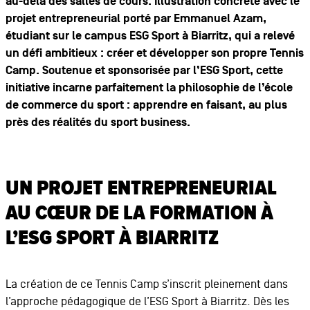
au-delà des salles de cours. Illustration concrète avec le
projet entrepreneurial porté par Emmanuel Azam,
étudiant sur le campus ESG Sport à Biarritz, qui a relevé
un défi ambitieux : créer et développer son propre Tennis
Camp. Soutenue et sponsorisée par l’ESG Sport, cette
initiative incarne parfaitement la philosophie de l’école
de commerce du sport : apprendre en faisant, au plus
près des réalités du sport business.
UN PROJET ENTREPRENEURIAL
AU CŒUR DE LA FORMATION À
L’ESG SPORT À BIARRITZ
La création de ce Tennis Camp s’inscrit pleinement dans
l’approche pédagogique de l’ESG Sport à Biarritz. Dès les