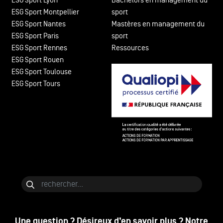
ESG Sport Lyon
Bachelors en management du
ESG Sport Montpellier
sport
ESG Sport Nantes
Mastères en management du
ESG Sport Paris
sport
ESG Sport Rennes
Ressources
ESG Sport Rouen
ESG Sport Toulouse
ESG Sport Tours
Bloc de contenu
Rechercher
Une question ? Désireux d’en savoir plus ? Notre