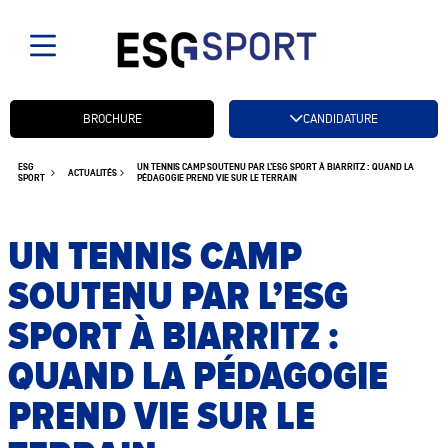
Candidatez btn
BROCHURE
CANDIDATURE
ESG
UN TENNIS CAMP SOUTENU PAR L’ESG SPORT À BIARRITZ : QUAND LA
ACTUALITÉS
SPORT
PÉDAGOGIE PREND VIE SUR LE TERRAIN
UN TENNIS CAMP
SOUTENU PAR L’ESG
SPORT À BIARRITZ :
QUAND LA PÉDAGOGIE
PREND VIE SUR LE