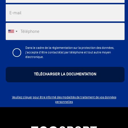
E-mail
Téléphone
Dans le cadre de la réglementation sur la protection des données,
j'accepte d'être contacté(e) par téléphone et tout autre moyen
électronique.
Veuillez cliquer pour être informé des modalités de traitement de vos données
personnelles