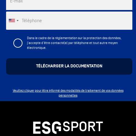
E-mail
Téléphone
Dans le cadre de la réglementation sur la protection des données,
j'accepte d'être contacté(e) par téléphone et tout autre moyen
électronique.
Veuillez cliquer pour être informé des modalités de traitement de vos données
personnelles