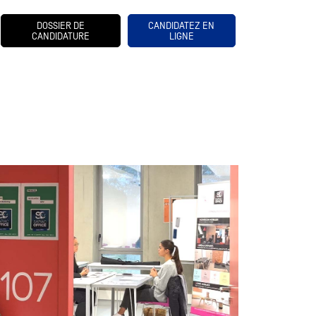
DOSSIER DE
CANDIDATEZ EN
CANDIDATURE
LIGNE