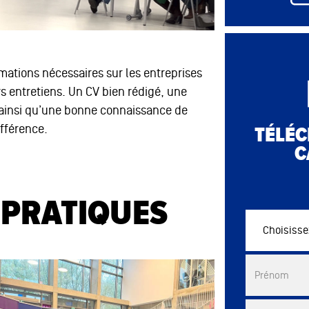
mations nécessaires sur les entreprises
s entretiens. Un CV bien rédigé, une
 ainsi qu’une bonne connaissance de
ifférence.
TÉLÉC
C
 PRATIQUES
Choisissez vo
Commercial 
Prénom