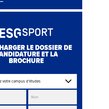
distanciel
HARGER LE DOSSIER DE
ANDIDATURE ET LA
BROCHURE
tre campus d'études
List
Nom