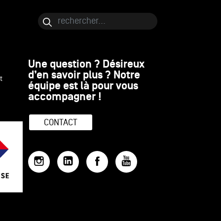
Bloc de contenu
Rechercher
Une question ? Désireux
d’en savoir plus ? Notre
t
équipe est là pour vous
accompagner !
CONTACT