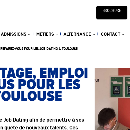
BROCHURE
ADMISSIONS
MÉTIERS
ALTERNANCE
CONTACT
 PRÉPAREZ-VOUS POUR LES JOB DATING À TOULOUSE
TAGE, EMPLOI
US POUR LES
 TOULOUSE
e Job Dating afin de permettre à ses
en quête de nouveaux talents. Ces