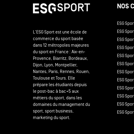
NOS 
ESG Spor
ESG Sport
L'ESG Sport est une école de
commerce du sport basée
ESG Spor
dans 12 métropoles majeures
ESG Sport
du sport en France : Aix-en-
ESG Spor
Provence, Biarritz, Bordeaux,
ESG Spor
Dijon, Lyon, Montpellier,
Nantes, Paris, Rennes, Rouen,
ESG Spor
Toulouse et Tours. Elle
ESG Sport
prépare les étudiants depuis
ESG Spor
le post-bac à bac+5 aux
ESG Spor
métiers du sport, dans les
ESG Spor
domaines du management du
sport, sport business,
ESG Spor
marketing du sport.