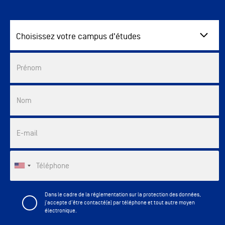
Choisissez votre campus d'études
Commercial List
Prénom
Nom
E-mail
Téléphone
Dans le cadre de la réglementation sur la protection des données,
j'accepte d'être contacté(e) par téléphone et tout autre moyen
électronique.