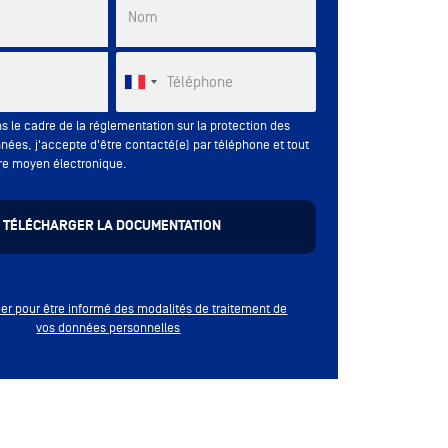
Nom
Téléphone
s le cadre de la réglementation sur la protection des
nées, j'accepte d'être contacté(e) par téléphone et tout
re moyen électronique.
quer pour être informé des modalités de traitement de
vos données personnelles