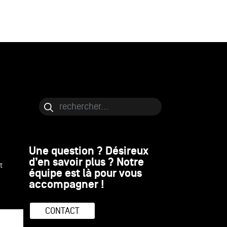
Bloc de contenu
Rechercher
Une question ? Désireux
d’en savoir plus ? Notre
t
équipe est là pour vous
accompagner !
CONTACT