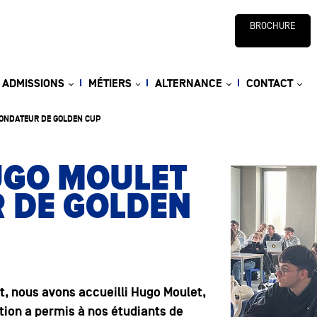
BROCHURE
ADMISSIONS
MÉTIERS
ALTERNANCE
CONTACT
FONDATEUR DE GOLDEN CUP
HUGO MOULET
 DE GOLDEN
t
, nous avons accueilli
Hugo Moulet,
ntion a permis à nos étudiants de