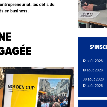
ntrepreneurial, les défis du
ès en business.
NE
Bloc de conten
S'INS
NGAGÉE
12 août 2026
19 août 2026
06 août 2026
12 août 2026
13 août 2026
09 sep 2026
Bloc de conten
18 août 2026