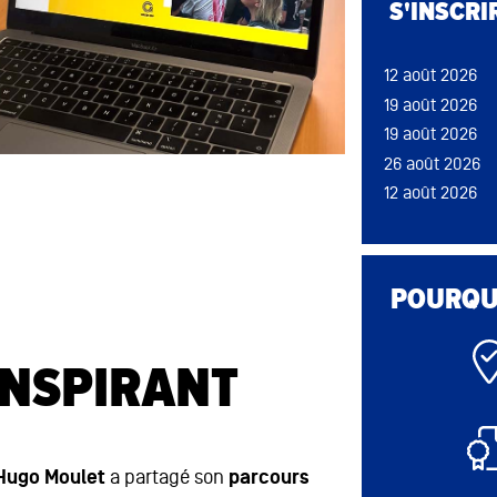
S'INSCRI
26 août 2026
19 août 2026
12 août 2026
19 août 2026
19 août 2026
19 août 2026
19 août 2026
26 août 2026
26 août 2026
12 août 2026
12 août 2026
19 août 2026
POURQUO
26 août 2026
INSPIRANT
12 août 2026
Hugo Moulet
a partagé son
parcours