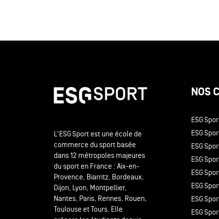
NOS 
ESG Spor
ESG Sport
L'ESG Sport est une école de
commerce du sport basée
ESG Spor
dans 12 métropoles majeures
ESG Sport
du sport en France : Aix-en-
ESG Spor
Provence, Biarritz, Bordeaux,
ESG Spor
Dijon, Lyon, Montpellier,
Nantes, Paris, Rennes, Rouen,
ESG Spor
Toulouse et Tours. Elle
ESG Sport