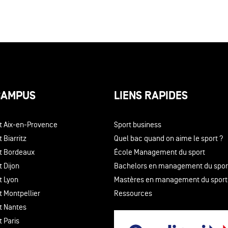
CAMPUS
LIENS RAPIDES
t Aix-en-Provence
Sport business
 Biarritz
Quel bac quand on aime le sport ?
t Bordeaux
École Management du sport
 Dijon
Bachelors en management du spor
t Lyon
Mastères en management du sport
t Montpellier
Ressources
t Nantes
 Paris