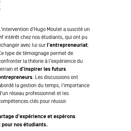
E
L'intervention d'Hugo Moulet a suscité un
vif intérêt chez nos étudiants, qui ont pu
échanger avec lui sur
l'entrepreneuriat
.
Ce type de témoignage permet de
confronter la théorie à l'expérience du
terrain et
d'inspirer les futurs
entrepreneurs
. Les discussions ont
abordé la gestion du temps, l'importance
d'un réseau professionnel et les
compétences clés pour réussir.
rtage d'expérience et espérons
 pour nos étudiants.