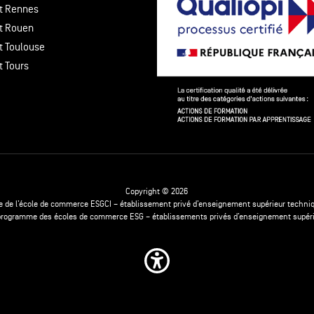
t Rennes
t Rouen
t Toulouse
t Tours
Copyright © 2026
e de l’école de commerce ESGCI – établissement privé d’enseignement supérieur techniq
 programme des écoles de commerce ESG – établissements privés d’enseignement supér