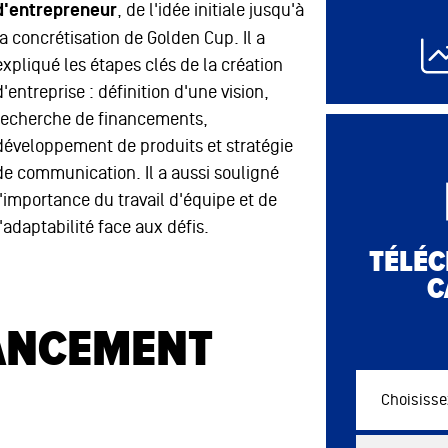
12 août 2026
d'entrepreneur
, de l'idée initiale jusqu'à
12 août 2026
la concrétisation de Golden Cup. Il a
expliqué les étapes clés de la création
12 août 2026
d'entreprise : définition d'une vision,
recherche de financements,
développement de produits et stratégie
de communication. Il a aussi souligné
l'importance du travail d'équipe et de
l'adaptabilité face aux défis.
TÉLÉC
C
LANCEMENT
Choisissez vo
Commercial 