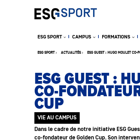
ESG SPORT
CAMPUS
FORMATIONS
ESG SPORT
ACTUALITÉS
ESG GUEST : HUGO MOULET CO-
ESG GUEST : 
CO-FONDATEUR
CUP
VIE AU CAMPUS
Dans le cadre de notre initiative
ESG Gues
co-fondateur de Golden Cup
. Son interve