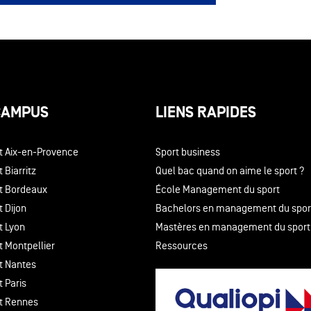
CAMPUS
LIENS RAPIDES
t Aix-en-Provence
Sport business
 Biarritz
Quel bac quand on aime le sport ?
t Bordeaux
École Management du sport
 Dijon
Bachelors en management du spor
t Lyon
Mastères en management du sport
t Montpellier
Ressources
t Nantes
 Paris
t Rennes