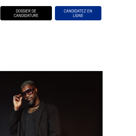
DOSSIER DE
CANDIDATEZ EN
CANDIDATURE
LIGNE