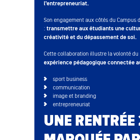
l’entrepreneuriat.
Son engagement aux côtés du Campus de D
:
transmettre aux étudiants une cultur
créativité et du dépassement de soi.
Cette collaboration illustre la volonté 
expérience pédagogique connectée au
sport business
communication
image et branding
entrepreneuriat
UNE RENTRÉE
MARQUÉE PAR