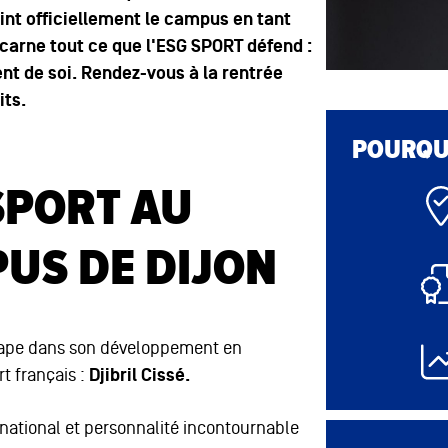
int officiellement le campus en tant
carne tout ce que l'ESG SPORT défend :
ent de soi. Rendez-vous à la rentrée
its.
POURQUO
SPORT AU
US DE DIJON
tape dans son développement en
t français :
Djibril Cissé.
ernational et personnalité incontournable