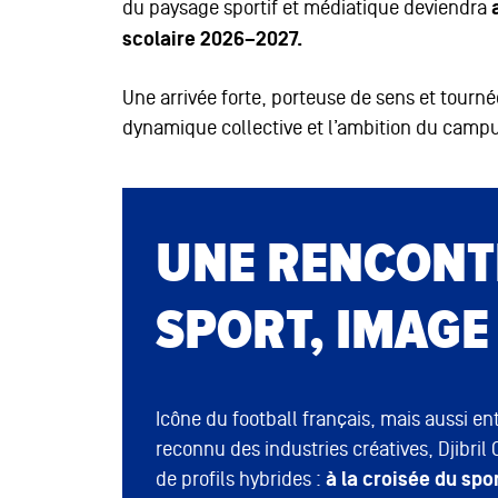
du paysage sportif et médiatique deviendra
scolaire 2026–2027.
Une arrivée forte, porteuse de sens et tournée 
dynamique collective et l’ambition du camp
UNE RENCONT
SPORT, IMAGE
Icône du football français, mais aussi e
reconnu des industries créatives, Djibril
de profils hybrides :
à la croisée du spo