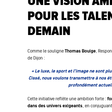
UNE VISION AM
POUR LES TALE
DEMAIN
Comme le souligne
Thomas Bouige
, Respo
de Dijon :
« Le luxe, le sport et l’image ne sont pl
Cissé, nous voulons transmettre à nos étu
profondément actuelle
Cette initiative reflète une ambition forte :
fo
dans des univers exigeants
, en conjuguant 