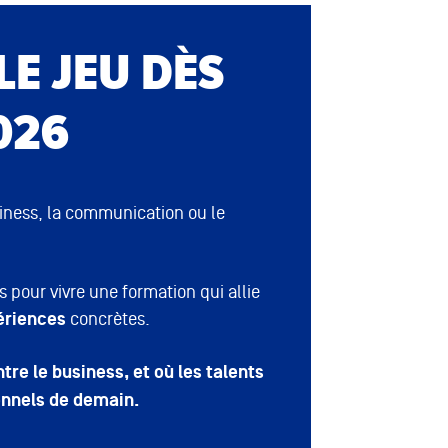
LE JEU DÈS
026
siness, la communication ou le
 pour vivre une formation qui allie
ériences
concrètes.
tre le business, et où les talents
onnels de demain.