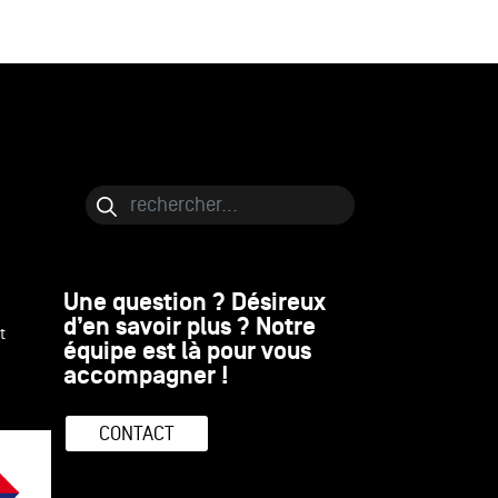
Bloc de contenu
Rechercher
Une question ? Désireux
d’en savoir plus ? Notre
t
équipe est là pour vous
accompagner !
CONTACT