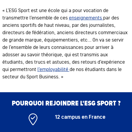
« L’ESG Sport est une école qui a pour vocation de
transmettre l’ensemble de ces
enseignements
par des
anciens sportifs de haut niveau, par des journalistes,
directeurs de fédération, anciens directeurs commerciaux
de grande marque, équipementiers, etc… On va se servir
de l’ensemble de leurs connaissances pour arriver à
adosser au savoir théorique, qui est transmis aux
étudiants, des trucs et astuces, des retours d’expérience
qui permettront
l’employabilité
de nos étudiants dans le
secteur du Sport Business. »
Bloc de contenu
Bloc de contenu
POURQUOI REJOINDRE L'ESG SPORT ?
12 campus en France