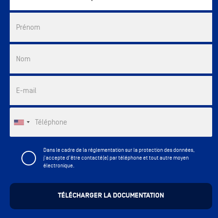
Commercial List
Prénom
Nom
E-mail
Téléphone
Dans le cadre de la réglementation sur la protection des données,
j'accepte d'être contacté(e) par téléphone et tout autre moyen
électronique.