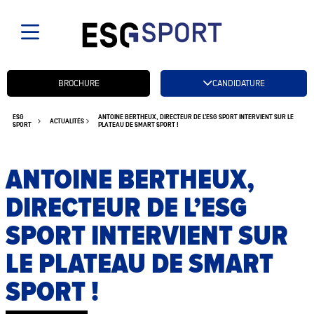
Candidatez btn
BROCHURE
CANDIDATURE
ESG
ANTOINE BERTHEUX, DIRECTEUR DE L’ESG SPORT INTERVIENT SUR LE
ACTUALITÉS
SPORT
PLATEAU DE SMART SPORT !
ANTOINE BERTHEUX,
DIRECTEUR DE L’ESG
SPORT INTERVIENT SUR
LE PLATEAU DE SMART
SPORT !