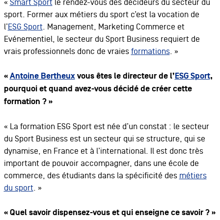
«
Smart Sport
le rendez-vous des décideurs du secteur du
sport. Former aux métiers du sport c’est la vocation de
l’
ESG Sport
. Management, Marketing Commerce et
Evénementiel, le secteur du Sport Business requiert de
vrais professionnels donc de vraies
formations
. »
«
Antoine Bertheux
vous êtes le directeur de l’
ESG Sport
,
pourquoi et quand avez-vous décidé de créer cette
formation ? »
« La formation ESG Sport est née d’un constat : le secteur
du Sport Business est un secteur qui se structure, qui se
dynamise, en France et à l’international. Il est donc très
important de pouvoir accompagner, dans une école de
commerce, des étudiants dans la spécificité des
métiers
du sport
. »
« Quel savoir dispensez-vous et qui enseigne ce savoir ? »