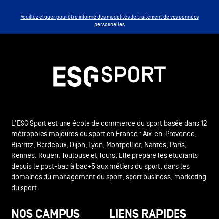
Veuillez cliquer pour être informé des modalités de traitement de vos données
personnelles
L'ESG Sport est une école de commerce du sport basée dans 12
métropoles majeures du sport en France : Aix-en-Provence,
Biarritz, Bordeaux, Dijon, Lyon, Montpellier, Nantes, Paris,
Rennes, Rouen, Toulouse et Tours. Elle prépare les étudiants
depuis le post-bac à bac+5 aux métiers du sport, dans les
domaines du management du sport, sport business, marketing
du sport.
NOS CAMPUS
LIENS RAPIDES