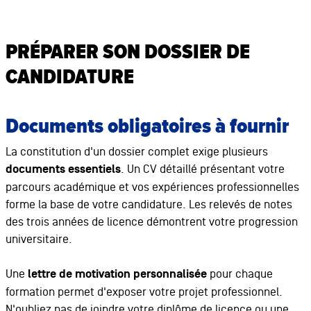
PRÉPARER SON DOSSIER DE
CANDIDATURE
Documents obligatoires à fournir
La constitution d'un dossier complet exige plusieurs
documents essentiels
. Un CV détaillé présentant votre
parcours académique et vos expériences professionnelles
forme la base de votre candidature. Les relevés de notes
des trois années de licence démontrent votre progression
universitaire.
Une
lettre de motivation personnalisée
pour chaque
formation permet d'exposer votre projet professionnel.
N'oubliez pas de joindre votre diplôme de licence ou une