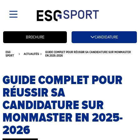
Candidatez btn
BROCHURE
CANDIDATURE
ESG
GUIDE COMPLET POUR RÉUSSIR SA CANDIDATURE SUR MONMASTER
ACTUALITÉS
SPORT
EN 2025-2026
GUIDE COMPLET POUR
RÉUSSIR SA
CANDIDATURE SUR
MONMASTER EN 2025-
2026