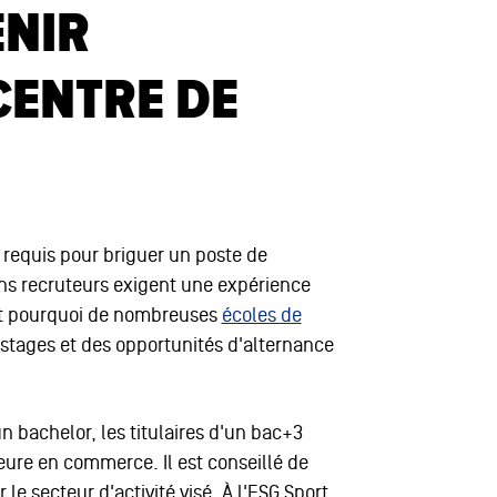
NIR
CENTRE DE
requis pour briguer un poste de
ains recruteurs exigent une expérience
st pourquoi de nombreuses
écoles de
tages et des opportunités d'alternance
un bachelor, les titulaires d'un bac+3
eure en commerce. Il est conseillé de
 le secteur d'activité visé. À l'ESG Sport,