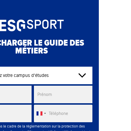
CHARGER LE GUIDE DES
MÉTIERS
tre campus d'études
List
Prénom
Téléphone
s le cadre de la réglementation sur la protection des