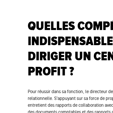
QUELLES COMP
INDISPENSABL
DIRIGER UN CE
PROFIT ?
Pour réussir dans sa fonction, le directeur d
relationnelle. S'appuyant sur sa force de prop
entretient des rapports de collaboration avec
des documents comptables et des rapports d