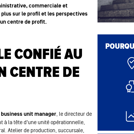
ministrative, commerciale et
lus sur le profil et les perspectives
un centre de profit
.
POURQUO
LE CONFIÉ AU
N CENTRE DE
u
business unit manager
, le directeur de
t à la tête d'une unité opérationnelle,
ral. Atelier de production, succursale,