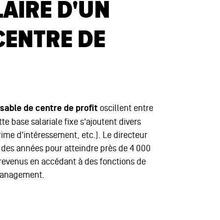
LAIRE D'UN
CENTRE DE
able de centre de profit
oscillent entre
te base salariale fixe s'ajoutent divers
rime d'intéressement, etc.). Le directeur
l des années pour atteindre près de 4 000
revenus en accédant à des fonctions de
management.