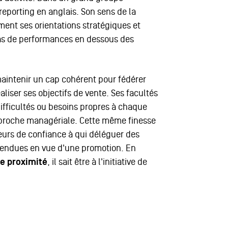
 reporting en anglais. Son sens de la
ent ses orientations stratégiques et
 cas de performances en dessous des
 maintenir un cap cohérent pour fédérer
aliser ses objectifs de vente. Ses facultés
difficultés ou besoins propres à chaque
proche managériale. Cette même finesse
ateurs de confiance à qui déléguer des
étendues en vue d'une promotion. En
 proximité
, il sait être à l'initiative de