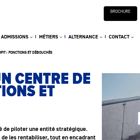
BROCHURE
ADMISSIONS
MÉTIERS
ALTERNANCE
CONTACT
FIT : FONCTIONS ET DÉBOUCHÉS
UN CENTRE DE
TIONS ET
 de piloter une entité stratégique.
t de les rentabiliser, tout en encadrant