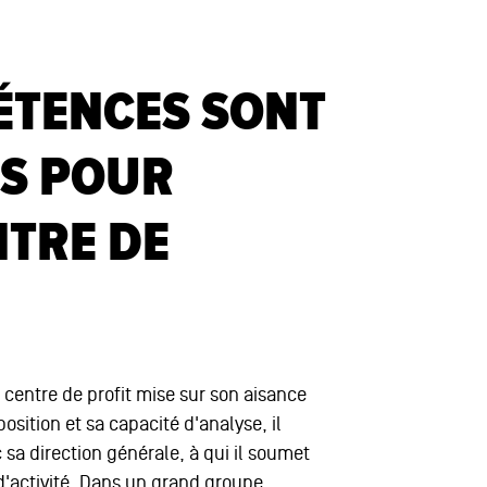
ÉTENCES SONT
ES POUR
NTRE DE
e centre de profit mise sur son aisance
osition et sa capacité d'analyse, il
 sa direction générale, à qui il soumet
'activité. Dans un grand groupe