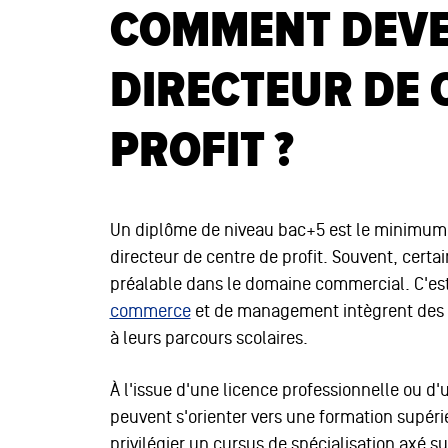
COMMENT DEVE
DIRECTEUR DE 
PROFIT ?
Un diplôme de niveau bac+5 est le minimum 
directeur de centre de profit. Souvent, cert
préalable dans le domaine commercial. C'e
commerce
et de management intègrent des s
à leurs parcours scolaires.
À l'issue d'une licence professionnelle ou d'
peuvent s'orienter vers une formation supéri
privilégier un cursus de spécialisation axé sur