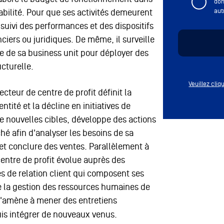
don
abilité. Pour que ses activités demeurent
aut
suivi des performances et des dispositifs
ciers ou juridiques. De même, il surveille
e de sa business unit pour déployer des
ucturelle.
Veuillez cli
ecteur de centre de profit définit la
tité et la décline en initiatives de
de nouvelles cibles, développe des actions
 afin d'analyser les besoins de sa
r et conclure des ventes. Parallèlement à
centre de profit évolue auprès des
s de relation client qui composent ses
e la gestion des ressources humaines de
l'amène à mener des entretiens
puis intégrer de nouveaux venus.