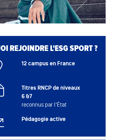
I REJOINDRE L'ESG SPORT ?
12 campus en France
Titres RNCP de niveaux
6 &7
reconnus par l'État
Pédagogie active