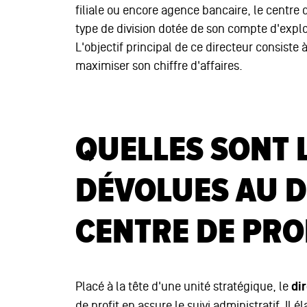
filiale ou encore agence bancaire, le centre d
type de division dotée de son compte d'explo
L'objectif principal de ce directeur consiste 
maximiser son chiffre d'affaires.
QUELLES SONT 
DÉVOLUES AU D
CENTRE DE PROF
Placé à la tête d'une unité stratégique, le
dir
de profit en assure le suivi administratif. I