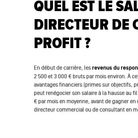
QUEL EST LE SA
DIRECTEUR DE 
PROFIT ?
En début de carrière, les
revenus du respons
2 500 et 3 000 € bruts par mois environ. À cet
avantages financiers (primes sur objectifs, p
peut renégocier son salaire à la hausse au fi
€ par mois en moyenne, avant de gagner en 
directeur commercial ou de consultant en 