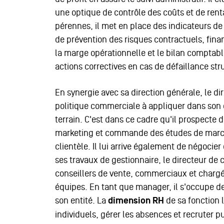
une optique de contrôle des coûts et de rent
pérennes, il met en place des indicateurs de 
de prévention des risques contractuels, finan
la marge opérationnelle et le bilan comptabl
actions correctives en cas de défaillance str
En synergie avec sa direction générale, le dir
politique commerciale à appliquer dans son en
terrain. C'est dans ce cadre qu'il prospecte 
marketing et commande des études de marché
clientèle. Il lui arrive également de négocie
ses travaux de gestionnaire, le directeur de 
conseillers de vente, commerciaux et chargé
équipes. En tant que manager, il s'occupe d
son entité. La
dimension RH
de sa fonction 
individuels, gérer les absences et recruter 