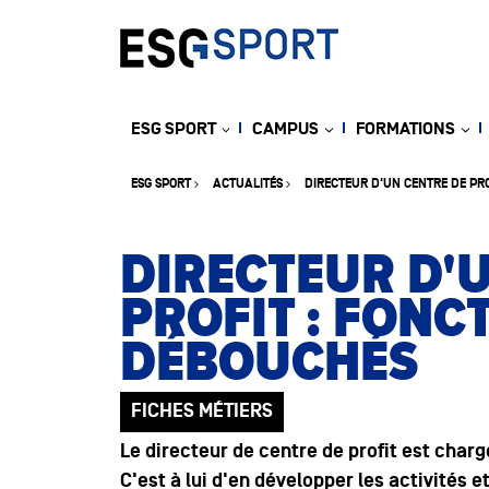
ESG SPORT
CAMPUS
FORMATIONS
ESG SPORT
ACTUALITÉS
DIRECTEUR D'UN CENTRE DE PRO
DIRECTEUR D'
PROFIT : FONC
DÉBOUCHÉS
FICHES MÉTIERS
Le
directeur de centre de profit
est chargé
C'est à lui d'en développer les activités e