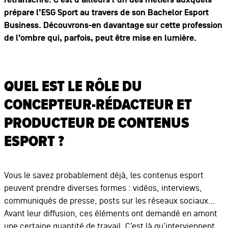
retranscrire. C’est d’ailleurs l’un des métiers auxquels
prépare l’ESG Sport au travers de son Bachelor Esport
Business. Découvrons-en davantage sur cette profession
de l’ombre qui, parfois, peut être mise en lumière.
QUEL EST LE RÔLE DU
CONCEPTEUR-RÉDACTEUR ET
PRODUCTEUR DE CONTENUS
ESPORT ?
Vous le savez probablement déjà, les contenus esport
peuvent prendre diverses formes : vidéos, interviews,
communiqués de presse, posts sur les réseaux sociaux…
Avant leur diffusion, ces éléments ont demandé en amont
une certaine quantité de travail. C’est là qu’interviennent