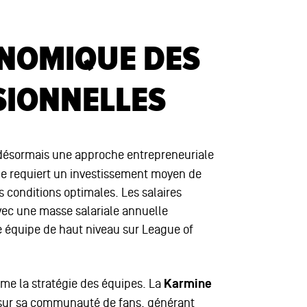
ONOMIQUE DES
SIONNELLES
ésormais une approche entrepreneuriale
e requiert un investissement moyen de
s conditions optimales. Les salaires
vec une masse salariale annuelle
e équipe de haut niveau sur League of
rme la stratégie des équipes. La
Karmine
sur sa communauté de fans, générant