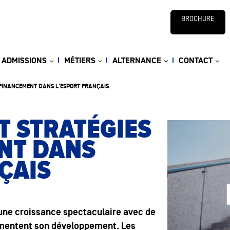
BROCHURE
ADMISSIONS
MÉTIERS
ALTERNANCE
CONTACT
 FINANCEMENT DANS L'ESPORT FRANÇAIS
T STRATÉGIES
NT DANS
ÇAIS
une croissance spectaculaire avec de
imentent son développement. Les