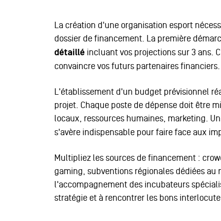
La création d'une organisation esport néces
dossier de financement. La première démarc
détaillé
incluant vos projections sur 3 ans. 
convaincre vos futurs partenaires financiers.
L'établissement d'un budget prévisionnel réal
projet. Chaque poste de dépense doit être 
locaux, ressources humaines, marketing. U
s'avère indispensable pour faire face aux im
Multipliez les sources de financement : cro
gaming, subventions régionales dédiées au nu
l'accompagnement des incubateurs spécialisé
stratégie et à rencontrer les bons interlocute