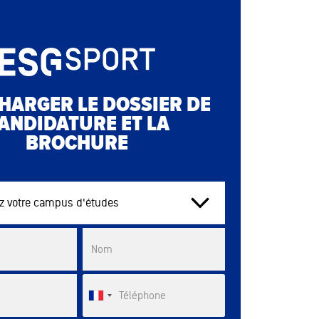
HARGER LE DOSSIER DE
ANDIDATURE ET LA
BROCHURE
tre campus d'études
List
Nom
Téléphone