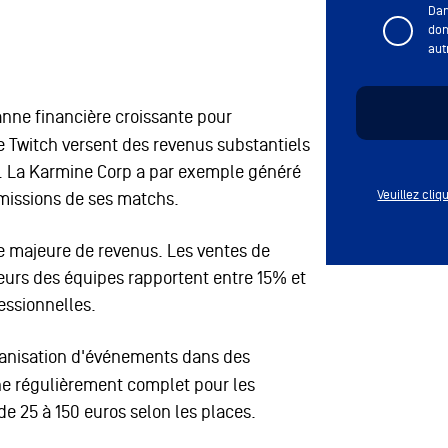
Dan
don
aut
ne financière croissante pour
 Twitch versent des revenus substantiels
. La Karmine Corp a par exemple généré
Veuillez cli
smissions de ses matchs.
e majeure de revenus. Les ventes de
eurs des équipes rapportent entre 15% et
essionnelles.
ganisation d'événements dans des
che régulièrement complet pour les
de 25 à 150 euros selon les places.