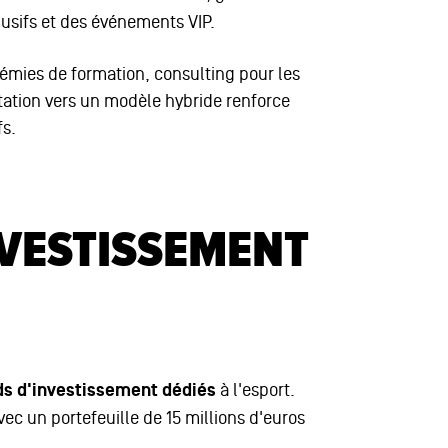
usifs et des événements VIP.
adémies de formation, consulting pour les
ation vers un modèle hybride renforce
fs.
NVESTISSEMENT
ds d'investissement dédiés
à l'esport.
ec un portefeuille de 15 millions d'euros