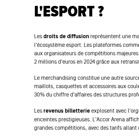
L'ESPORT ?
Les
droits de diffusion
représentent une man
l'écosystème esport. Les plateformes comme
aux organisateurs de compétitions majeures
2 millions d'euros en 2024 grâce aux retran
Le merchandising constitue une autre sourc
maillots, casquettes et accessoires aux coul
30% du chiffre d'affaires des structures prof
Les
revenus billetterie
explosent avec l'or
enceintes prestigieuses. L'Accor Arena affi
grandes compétitions, avec des tarifs allant 