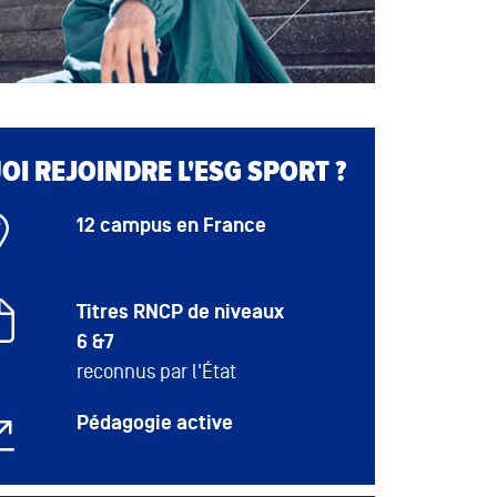
I REJOINDRE L'ESG SPORT ?
12 campus en France
Titres RNCP de niveaux
6 &7
reconnus par l'État
Pédagogie active