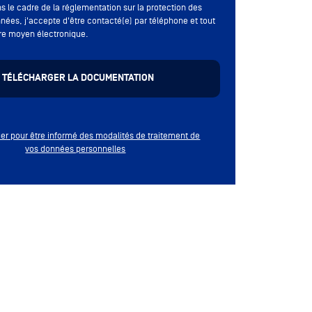
s le cadre de la réglementation sur la protection des
nées, j'accepte d'être contacté(e) par téléphone et tout
re moyen électronique.
quer pour être informé des modalités de traitement de
vos données personnelles