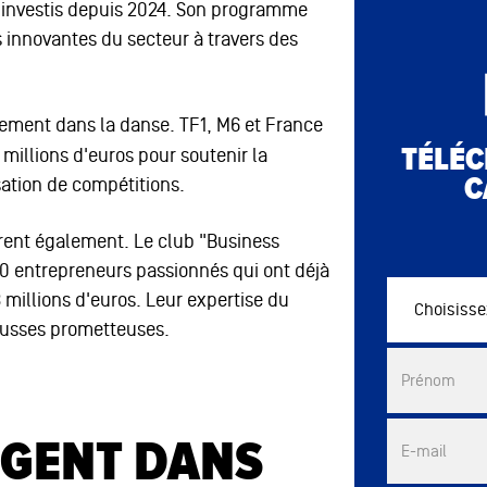
 investis depuis 2024. Son programme
innovantes du secteur à travers des
ement dans la danse. TF1, M6 et France
TÉLÉC
illions d'euros pour soutenir la
C
sation de compétitions.
urent également. Le club "Business
0 entrepreneurs passionnés qui ont déjà
 millions d'euros. Leur expertise du
Choisissez vo
ousses prometteuses.
Commercial 
Prénom
RGENT DANS
E-mail