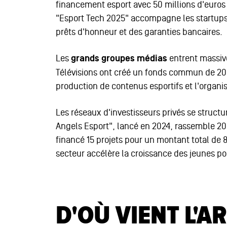
financement esport avec 50 millions d'euros
"Esport Tech 2025" accompagne les startups 
prêts d'honneur et des garanties bancaires.
Les
grands groupes médias
entrent massiv
Télévisions ont créé un fonds commun de 20 m
production de contenus esportifs et l'organi
Les réseaux d'investisseurs privés se struct
Angels Esport", lancé en 2024, rassemble 20
financé 15 projets pour un montant total de 8
secteur accélère la croissance des jeunes p
D'OÙ VIENT L'A