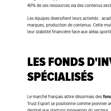
40% de ses ressources via des contenus excl
Les équipes diversifient leurs activités : ac
marques, production de contenus. Cette mut
leur stabilité financière face aux aléas sporti
LES FONDS D'I
SPÉCIALISÉS
Le marché français attire désormais des
fon
Trust Esport se positionne comme pionnier av
destiné aux startups innovantes du secteur.