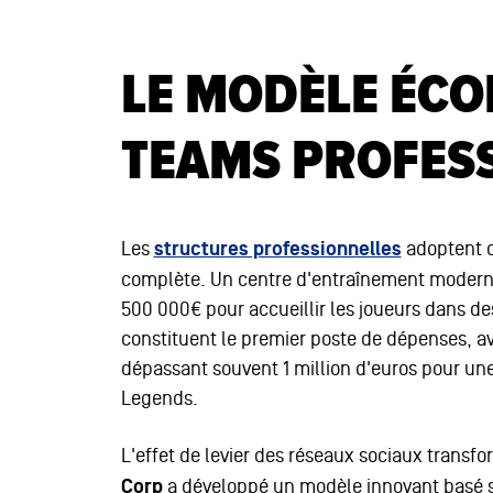
LE MODÈLE ÉC
TEAMS PROFES
Les
structures professionnelles
adoptent d
complète. Un centre d'entraînement modern
500 000€ pour accueillir les joueurs dans de
constituent le premier poste de dépenses, a
dépassant souvent 1 million d'euros pour un
Legends.
L'effet de levier des réseaux sociaux transfo
Corp
a développé un modèle innovant basé 