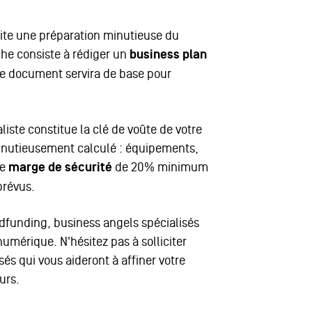
site une préparation minutieuse du
he consiste à rédiger un
business plan
Ce document servira de base pour
iste constitue la clé de voûte de votre
minutieusement calculé : équipements,
ne
marge de sécurité
de 20% minimum
prévus.
wdfunding, business angels spécialisés
mérique. N'hésitez pas à solliciter
s qui vous aideront à affiner votre
urs.