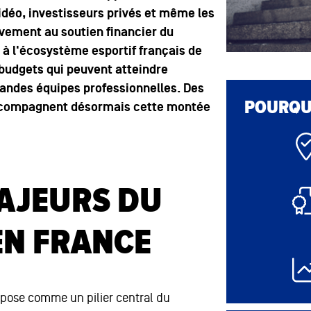
vidéo, investisseurs privés et même les
tivement au soutien financier du
 à l'écosystème esportif français de
budgets qui peuvent atteindre
grandes équipes professionnelles. Des
POURQUO
ccompagnent désormais cette montée
AJEURS DU
EN FRANCE
pose comme un pilier central du