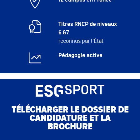
12 campus en France
Titres RNCP de niveaux
6 &7
reconnus par l'État
Pédagogie active
TÉLÉCHARGER LE DOSSIER DE
CANDIDATURE ET LA
BROCHURE