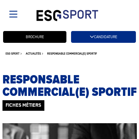
Candidatez btn
BROCHURE
CANDIDATURE
ESG SPORT
ACTUALITÉS
RESPONSABLE COMMERCIAL(E) SPORTIF
RESPONSABLE
COMMERCIAL(E) SPORTIF
FICHES MÉTIERS