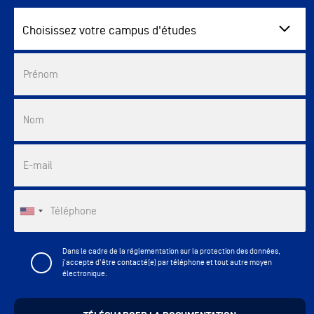
Choisissez votre campus d'études
Commercial List
Prénom
Nom
E-mail
Téléphone
Dans le cadre de la réglementation sur la protection des données,
j'accepte d'être contacté(e) par téléphone et tout autre moyen
électronique.