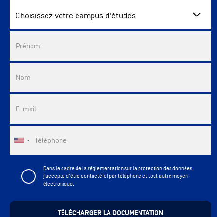
Choisissez votre campus d'études
Commercial List
Prénom
Nom
E-mail
Téléphone
Dans le cadre de la réglementation sur la protection des données,
j'accepte d'être contacté(e) par téléphone et tout autre moyen
électronique.