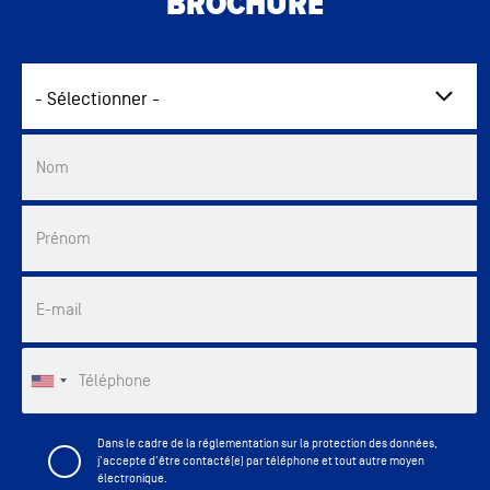
BROCHURE
Commercial List
Nom
Prénom
E-mail
Téléphone
Dans le cadre de la réglementation sur la protection des données,
j'accepte d'être contacté(e) par téléphone et tout autre moyen
électronique.