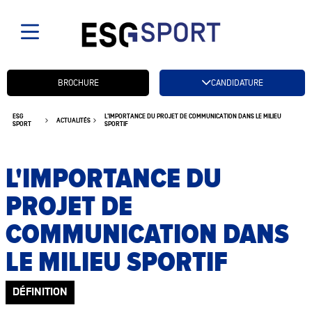
Candidatez btn
BROCHURE
CANDIDATURE
ESG
L'IMPORTANCE DU PROJET DE COMMUNICATION DANS LE MILIEU
ACTUALITÉS
SPORT
SPORTIF
L'IMPORTANCE DU
PROJET DE
COMMUNICATION DANS
LE MILIEU SPORTIF
DÉFINITION