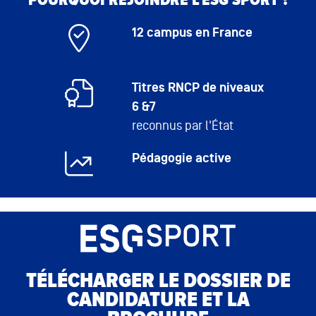
POURQUOI REJOINDRE L'ESG SPORT ?
12 campus en France
Titres RNCP de niveaux
6 &7
reconnus par l'État
Pédagogie active
TÉLÉCHARGER LE DOSSIER DE
CANDIDATURE ET LA