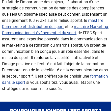
Du fait de l'importance des enjeux, l'élaboration d'une
stratégie de communication demande des compétences
que seul un diplôme spécialisé peut donner. Dispensant un
enseignement 100 % axé sur le milieu sportif, le
mastère
Commerce et distribution du sport
et le
mastère Marketing,
Communication et évènementiel du sport
de l'ESG Sport
assurent une expertise poussée dans la communication et
le marketing à destination du marché sportif. Un projet de
communication bien conçu joue un rôle essentiel dans le
milieu du sport. Il renforce la visibilité, l'attractivité et
l'image positive de l'entité qui fait l'objet de la promotion.
Et compte tenu de la spécificité de la communication dans
le secteur sportif, il est préférable de choisir une
formation
dans le sport
si vous souhaitez, vous aussi, établir une
stratégie qui rencontre le succès.
Bloc de contenu
Bloc de contenu