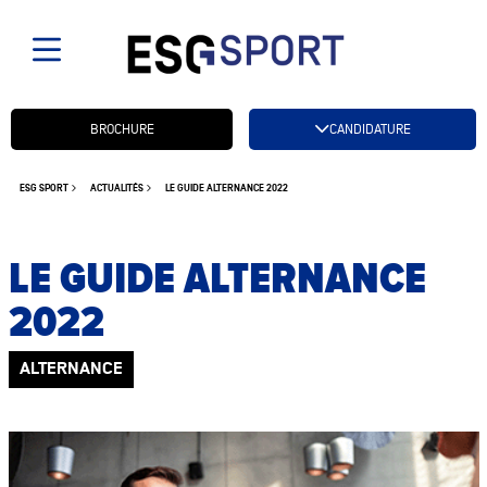
Candidatez btn
BROCHURE
CANDIDATURE
ESG SPORT
ACTUALITÉS
LE GUIDE ALTERNANCE 2022
LE GUIDE ALTERNANCE
2022
ALTERNANCE