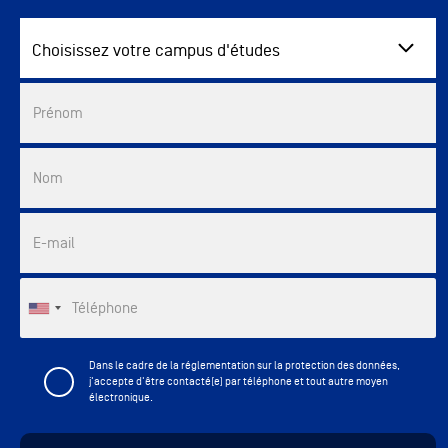
Choisissez votre campus d'études
Commercial List
Prénom
Nom
E-mail
Téléphone
Dans le cadre de la réglementation sur la protection des données,
j'accepte d'être contacté(e) par téléphone et tout autre moyen
électronique.