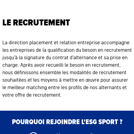
LE RECRUTEMENT
La direction placement et relation entreprise accompagne
les entreprises de la qualification du besoin en recrutement
jusqu’à la signature du contrat d’alternance et sa prise en
charge. Après avoir recueilli le besoin en recrutement,
nous définissons ensemble les modalités de recrutement
souhaitées et les moyens à mettre en œuvre pour assurer
le meilleur matching entre les profils de nos alternants et
votre offre de recrutement.
Bloc de contenu
Bloc de contenu
POURQUOI REJOINDRE L'ESG SPORT ?