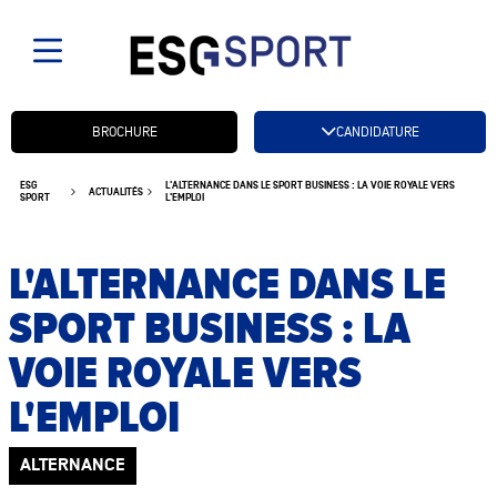
Candidatez btn
BROCHURE
CANDIDATURE
ESG
L'ALTERNANCE DANS LE SPORT BUSINESS : LA VOIE ROYALE VERS
ACTUALITÉS
SPORT
L'EMPLOI
L'ALTERNANCE DANS LE
SPORT BUSINESS : LA
VOIE ROYALE VERS
L'EMPLOI
ALTERNANCE