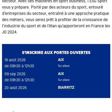
secteur. Avec ses mastères en sport business, l’ESG Sport
vous y prépare. Porté par des acteurs du sport, entouré
d’entreprises du secteur, entraîné à une approche pratique
des métiers, vous serez prêt à profiter de la croissance de
l’industrie du sport et de l’élan qu’apporteront en France les
JO 2024.
S'INSCRIRE AUX PORTES OUVERTES
AIX
19 août 2026
de 09h30 à 12h30
Sur place
AIX
09 sep 2026
de 09h30 à 12h30
Sur place
BIARRITZ
20 août 2026
de 15h à 17h
Sur place
BIARRITZ
27 août 2026
de 15h à 17h
Sur place