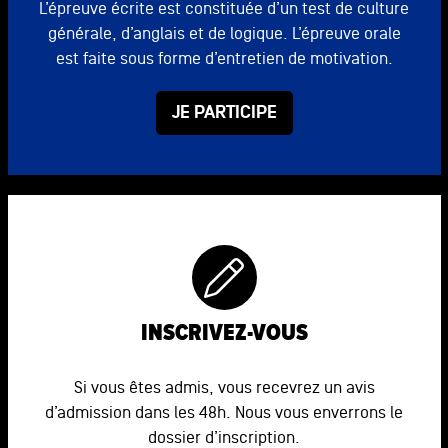
L’épreuve écrite est constituée d’un test de culture
générale, d’anglais et de logique. L’épreuve orale
est faite sous forme d’entretien de motivation.
JE PARTICIPE
INSCRIVEZ-VOUS
Si vous êtes admis, vous recevrez un avis
d’admission dans les 48h. Nous vous enverrons le
dossier d’inscription.