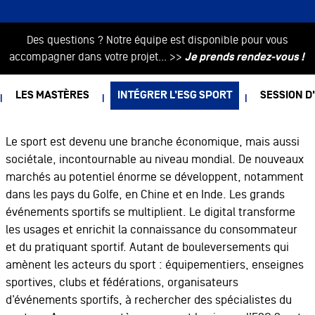
Des questions ? Notre équipe est disponible pour vous
accompagner dans votre projet... >>
Je prends rendez-vous !
LES MASTÈRES
INTÉGRER L’ESG SPORT
SESSION D
Le sport est devenu une branche économique, mais aussi
sociétale, incontournable au niveau mondial. De nouveaux
marchés au potentiel énorme se développent, notamment
dans les pays du Golfe, en Chine et en Inde. Les grands
événements sportifs se multiplient. Le digital transforme
les usages et enrichit la connaissance du consommateur
et du pratiquant sportif. Autant de bouleversements qui
amènent les acteurs du sport : équipementiers, enseignes
sportives, clubs et fédérations, organisateurs
d’événements sportifs, à rechercher des spécialistes du