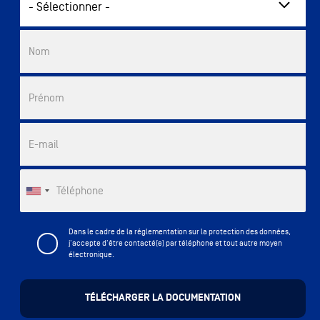
Commercial List
Nom
Prénom
E-mail
Téléphone
Dans le cadre de la réglementation sur la protection des données,
j'accepte d'être contacté(e) par téléphone et tout autre moyen
électronique.