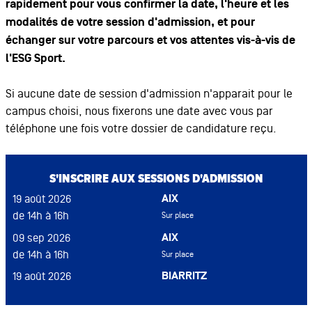
rapidement pour vous confirmer la date, l'heure et les
modalités de votre session d'admission, et pour
échanger sur votre parcours et vos attentes vis-à-vis de
l'ESG Sport.
Si aucune date de session d'admission n'apparait pour le
campus choisi, nous fixerons une date avec vous par
téléphone une fois votre dossier de candidature reçu.
S'INSCRIRE AUX SESSIONS D'ADMISSION
AIX
19 août 2026
de 14h à 16h
Sur place
AIX
09 sep 2026
de 14h à 16h
Sur place
BIARRITZ
19 août 2026
de 15h à 18h
Sur place