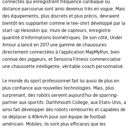
connectés qui enregistrent fréquence cardiaque ou
distance parcourue sont ainsi devenus très en vogue. Mais
des équipements, plus discrets et plus précis, devraient
bientôt les supplanter comme le tee-shirt développé par la
start-up Hexoskin qui, muni de capteurs, enregistre
quantité d’informations biométriques. De son côté, Under
Amour a lancé en 2017 une gamme de chaussures
directement connectées à l’application MapMyRun, bien
connue des joggeurs, et Sensoria Fitness commercialise
une chaussette intelligente, véritable coach personnalisé.
Le monde du sport professionnel fait lui aussi de plus en
plus confiance aux nouvelles technologies. Mais, plus
surprenant, des robots servent aujourd’hui de sparring-
partner aux sportifs. Darthmouth College, aux Etats-Unis, a
ainsi fait développer des robots rembourrés et capables de
se déplacer à 40km/h pour son équipe de football
américain. Mobiles, ils sont plus efficaces que les