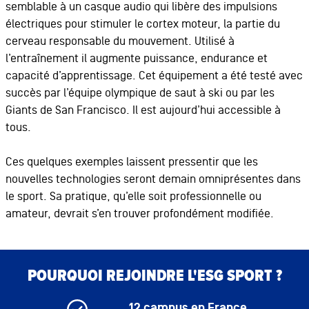
semblable à un casque audio qui libère des impulsions
électriques pour stimuler le cortex moteur, la partie du
cerveau responsable du mouvement. Utilisé à
l’entraînement il augmente puissance, endurance et
capacité d’apprentissage. Cet équipement a été testé avec
succès par l’équipe olympique de saut à ski ou par les
Giants de San Francisco. Il est aujourd’hui accessible à
tous.
Ces quelques exemples laissent pressentir que les
nouvelles technologies seront demain omniprésentes dans
le sport. Sa pratique, qu’elle soit professionnelle ou
amateur, devrait s’en trouver profondément modifiée.
Bloc de contenu
Bloc de contenu
POURQUOI REJOINDRE L'ESG SPORT ?
12 campus en France