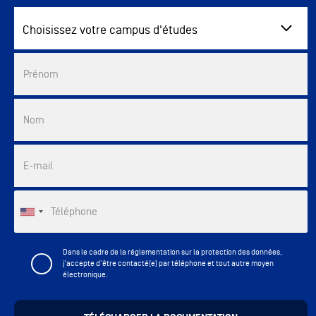
Choisissez votre campus d'études
Commercial List
Prénom
Nom
E-mail
Téléphone
Dans le cadre de la réglementation sur la protection des données,
j'accepte d'être contacté(e) par téléphone et tout autre moyen
électronique.