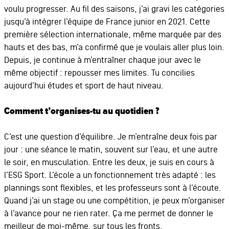
voulu progresser. Au fil des saisons, j’ai gravi les catégories
jusqu’à intégrer l’équipe de France junior en 2021. Cette
première sélection internationale, même marquée par des
hauts et des bas, m’a confirmé que je voulais aller plus loin.
Depuis, je continue à m’entraîner chaque jour avec le
même objectif : repousser mes limites. Tu concilies
aujourd’hui études et sport de haut niveau.
Comment t’organises-tu au quotidien ?
C’est une question d’équilibre. Je m’entraîne deux fois par
jour : une séance le matin, souvent sur l’eau, et une autre
le soir, en musculation. Entre les deux, je suis en cours à
l’ESG Sport. L’école a un fonctionnement très adapté : les
plannings sont flexibles, et les professeurs sont à l’écoute.
Quand j’ai un stage ou une compétition, je peux m’organiser
à l’avance pour ne rien rater. Ça me permet de donner le
meilleur de moi-même, sur tous les fronts.