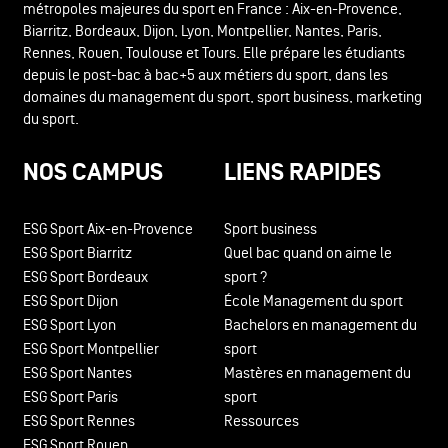
métropoles majeures du sport en France : Aix-en-Provence,
Biarritz, Bordeaux, Dijon, Lyon, Montpellier, Nantes, Paris,
Rennes, Rouen, Toulouse et Tours. Elle prépare les étudiants
depuis le post-bac à bac+5 aux métiers du sport, dans les
domaines du management du sport, sport business, marketing
du sport.
NOS CAMPUS
LIENS RAPIDES
ESG Sport Aix-en-Provence
Sport business
ESG Sport Biarritz
Quel bac quand on aime le
ESG Sport Bordeaux
sport ?
ESG Sport Dijon
École Management du sport
ESG Sport Lyon
Bachelors en management du
ESG Sport Montpellier
sport
ESG Sport Nantes
Mastères en management du
ESG Sport Paris
sport
ESG Sport Rennes
Ressources
ESG Sport Rouen