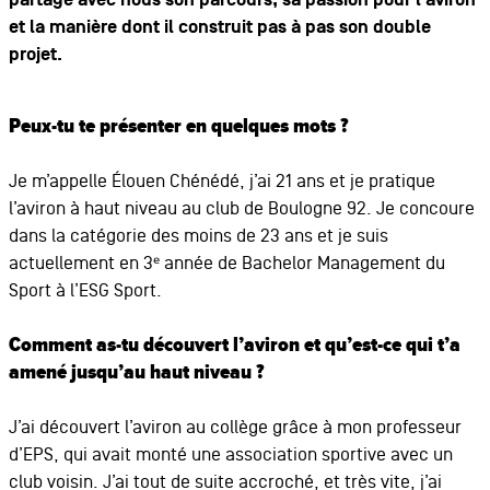
partage avec nous son parcours, sa passion pour l’aviron
et la manière dont il construit pas à pas son double
projet.
Peux-tu te présenter en quelques mots ?
Je m’appelle Élouen Chénédé, j’ai 21 ans et je pratique
l’aviron à haut niveau au club de Boulogne 92. Je concoure
dans la catégorie des moins de 23 ans et je suis
actuellement en 3ᵉ année de Bachelor Management du
Sport à l’ESG Sport.
Comment as-tu découvert l’aviron et qu’est-ce qui t’a
amené jusqu’au haut niveau ?
J’ai découvert l’aviron au collège grâce à mon professeur
d’EPS, qui avait monté une association sportive avec un
club voisin. J’ai tout de suite accroché, et très vite, j’ai