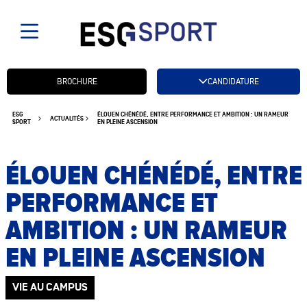
Candidatez btn
BROCHURE
CANDIDATURE
ESG
ÉLOUEN CHÉNÉDÉ, ENTRE PERFORMANCE ET AMBITION : UN RAMEUR
ACTUALITÉS
SPORT
EN PLEINE ASCENSION
ÉLOUEN CHÉNÉDÉ, ENTRE
PERFORMANCE ET
AMBITION : UN RAMEUR
EN PLEINE ASCENSION
VIE AU CAMPUS